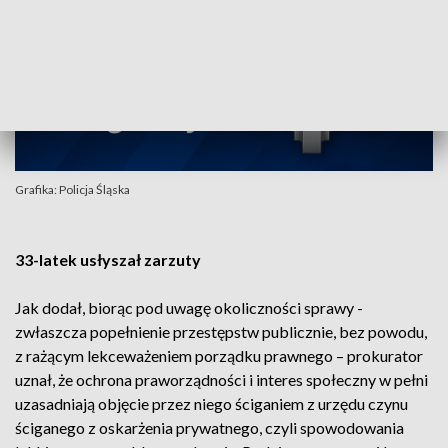
Grafika: Policja Śląska
33-latek usłyszał zarzuty
Jak dodał, biorąc pod uwagę okoliczności sprawy -
zwłaszcza popełnienie przestępstw publicznie, bez powodu,
z rażącym lekceważeniem porządku prawnego – prokurator
uznał, że ochrona praworządności i interes społeczny w pełni
uzasadniają objęcie przez niego ściganiem z urzędu czynu
ściganego z oskarżenia prywatnego, czyli spowodowania