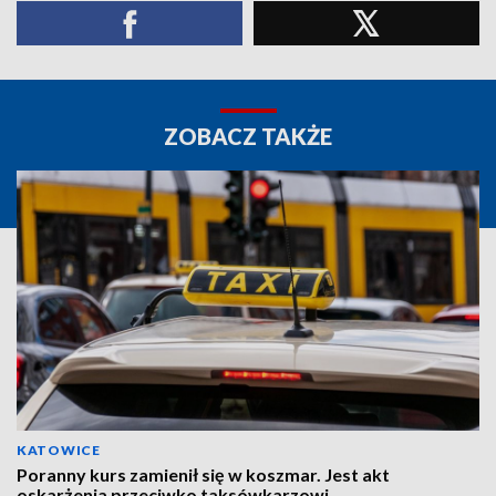
ZOBACZ TAKŻE
KATOWICE
Poranny kurs zamienił się w koszmar. Jest akt
oskarżenia przeciwko taksówkarzowi