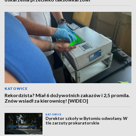
KATOWICE
Rekordzista? Miał 6 dożywotnich zakazów i 2,5 promila.
Znów wsiadł za kierownicę! [WIDEO]
KATOWICE
Dyrektor szkoły w Bytomiu odwołany. W
tle zarzuty prokuratorskie