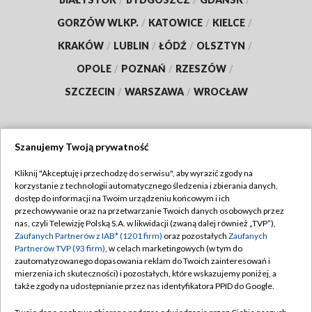
GORZÓW WLKP.
/
KATOWICE
/
KIELCE
/
KRAKÓW
/
LUBLIN
/
ŁÓDŹ
/
OLSZTYN
/
OPOLE
/
POZNAŃ
/
RZESZÓW
/
SZCZECIN
/
WARSZAWA
/
WROCŁAW
Szanujemy Twoją prywatność
Dołącz do nas:
Kliknij "Akceptuję i przechodzę do serwisu", aby wyrazić zgody na
korzystanie z technologii automatycznego śledzenia i zbierania danych,
TVP
dostęp do informacji na Twoim urządzeniu końcowym i ich
Abonament TVP
przechowywanie oraz na przetwarzanie Twoich danych osobowych przez
Regulamin TVP
nas, czyli Telewizję Polską S.A. w likwidacji (zwaną dalej również „TVP”),
Emisja w TVP
Zaufanych Partnerów z IAB* (1201 firm)
oraz pozostałych
Zaufanych
Polityka prywatności
Partnerów TVP (93 firm)
, w celach marketingowych (w tym do
Centrum informacji TVP
Moje zgody
zautomatyzowanego dopasowania reklam do Twoich zainteresowań i
mierzenia ich skuteczności) i pozostałych, które wskazujemy poniżej, a
Naziemna Telewizja Cyfrowa
Pomoc
także zgody na udostępnianie przez nas identyfikatora PPID do Google.
Sklep TVP
Biuro reklamy