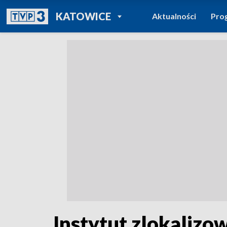
POWRÓT DO
KATOWICE
Aktualności
Pro
TVP REGIONY
Instytut zlokalizo