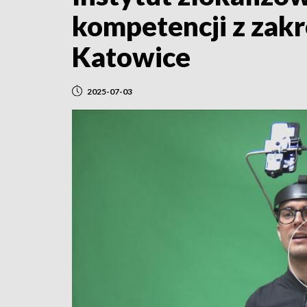
kompetencji z zakr
Katowice
2025-07-03