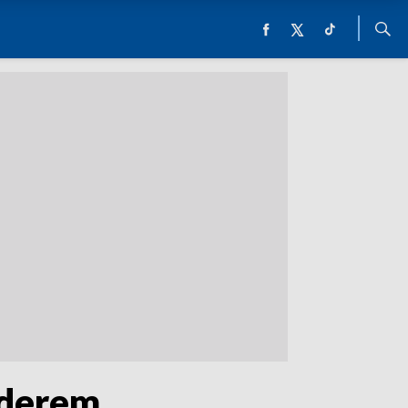
iderem