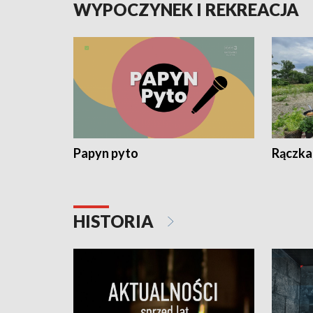
WYPOCZYNEK I REKREACJA
Papyn pyto
Rączka
HISTORIA