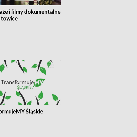
aże i filmy dokumentalne
towice
ormujeMY Śląskie