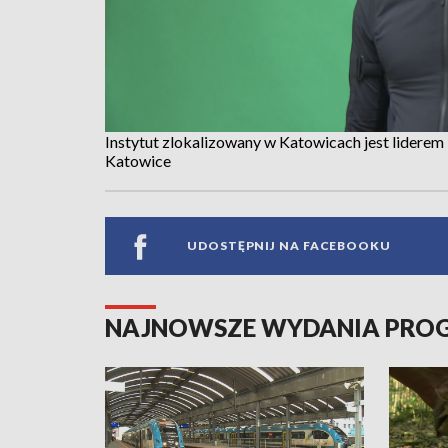
Instytut zlokalizowany w Katowicach jest liderem
Katowice
UDOSTĘPNIJ NA FACEBOOKU
NAJNOWSZE WYDANIA PR