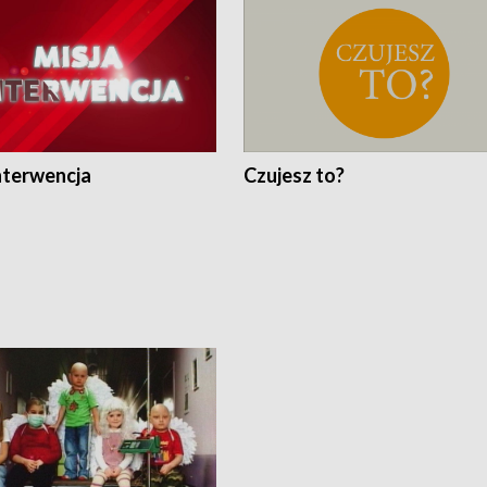
nterwencja
Czujesz to?