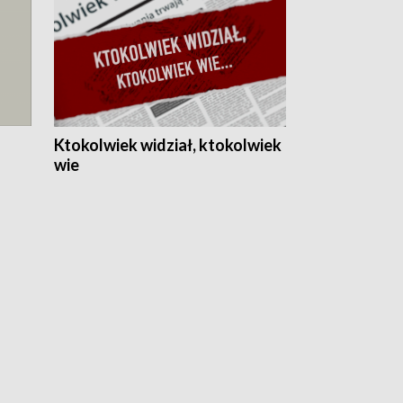
Ktokolwiek widział, ktokolwiek
wie