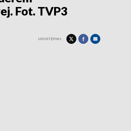
ej. Fot. TVP3
UDOSTĘPNIJ: