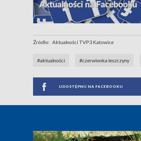
Źródło:
Aktualności TVP3 Katowice
#aktualności
#czerwionka leszczyny
UDOSTĘPNIJ NA FACEBOOKU