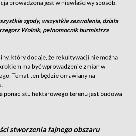
wacja prowadzona jest w niewłaściwy sposób.
szystkie zgody, wszystkie zezwolenia, działa
Grzegorz Wolnik, pełnomocnik burmistrza
ny, który dodaje, że rekultywacji nie można
m krokiem ma być wprowadzenie zmian w
ego. Temat ten będzie omawiany na
.
e ponad stu hektarowego terenu jest budowa
ci stworzenia fajnego obszaru