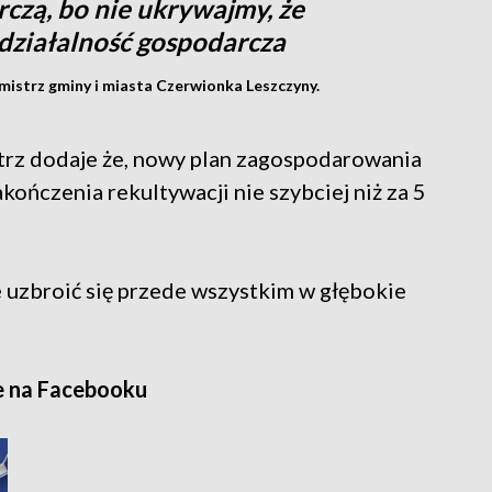
czą, bo nie ukrywajmy, że
 działalność gospodarcza
mistrz gminy i miasta Czerwionka Leszczyny.
strz dodaje że, nowy plan zagospodarowania
ończenia rekultywacji nie szybciej niż za 5
uzbroić się przede wszystkim w głębokie
e na Facebooku