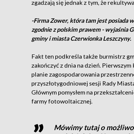
zgadzają się jednak z tym, że rekulty
-Firma Zower, która tam jest posiada w
zgodnie z polskim prawem - wyjaśnia 
gminy i miasta Czerwionka Leszczyny.
Fakt ten podkreśla także burmistrz gmi
zakończyć z dnia na dzień. Pierwszy
planie zagospodarowania przestrzenn
przyszłotygodniowej sesji Rady Miasta
Głównym pomysłem na przekształceni
farmy fotowoltaicznej.
Mówimy tutaj o możliwoś