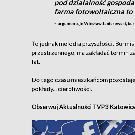
pod działalność gospodar
farma fotowoltaiczna to
– argumentuje Wiesław Janiszewski, bur
To jednak melodia przyszłości. Burmi
przestrzennego, ma zakładać termin zak
lat.
Do tego czasu mieszkańcom pozostaje 
pokłady... cierpliwości.
Obserwuj Aktualności TVP3 Katowic