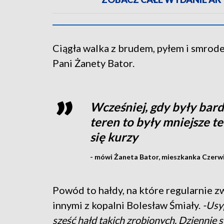
Ciągła walka z brudem, pyłem i smrod
Pani Żanety Bator.
Wcześniej, gdy były bardz
teren to były mniejsze t
się kurzy
- mówi Żaneta Bator, mieszkanka Czerwi
Powód to hałdy, na które regularnie 
innymi z kopalni Bolesław Śmiały.
-Usyp
sześć hałd takich zrobionych. Dziennie