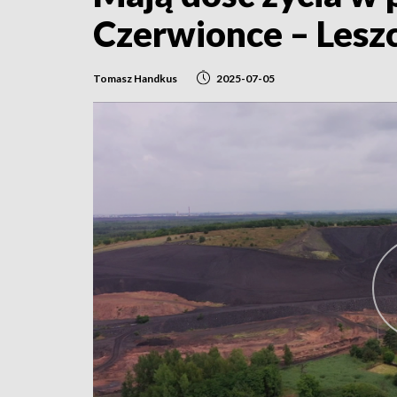
Czerwionce – Leszc
Tomasz Handkus
2025-07-05