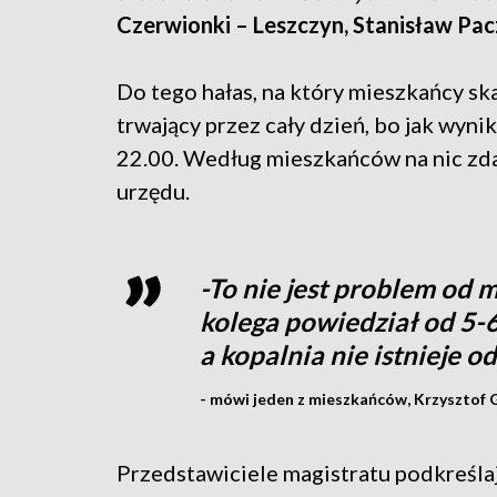
Czerwionki – Leszczyn, Stanisław Pa
Do tego hałas, na który mieszkańcy sk
trwający przez cały dzień, bo jak wynika
22.00. Według mieszkańców na nic zdał
urzędu.
-To nie jest problem od m
kolega powiedział od 5-6 
a kopalnia nie istnieje o
- mówi jeden z mieszkańców, Krzysztof 
Przedstawiciele magistratu podkreślaj