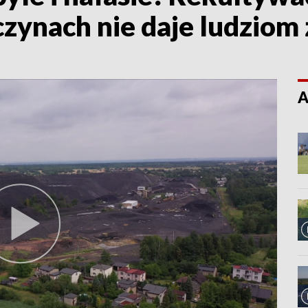
zynach nie daje ludziom 
A