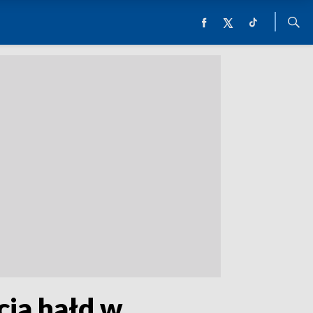
cja hałd w