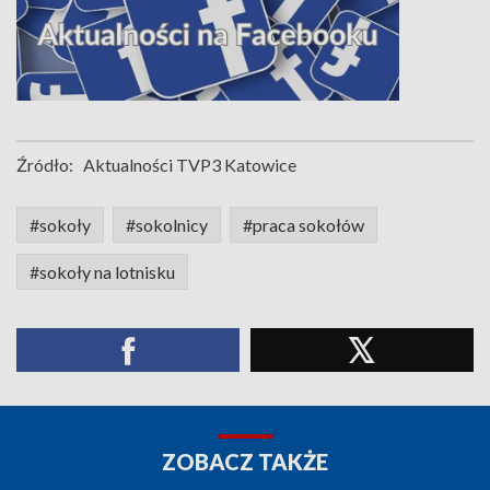
Źródło:
Aktualności TVP3 Katowice
#sokoły
#sokolnicy
#praca sokołów
#sokoły na lotnisku
ZOBACZ TAKŻE