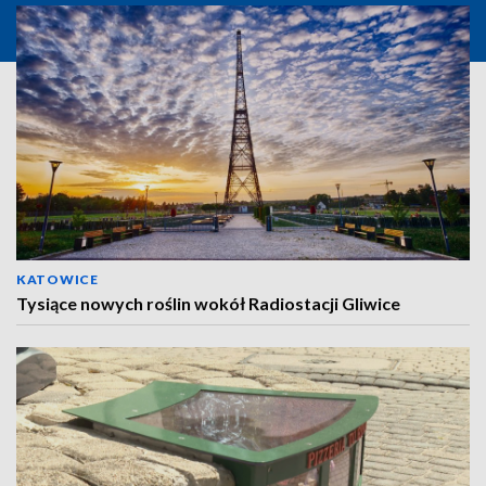
KATOWICE
Tysiące nowych roślin wokół Radiostacji Gliwice