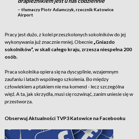
drapieżnikiem jest u nas codziennie
– tłumaczy Piotr Adamczyk, rzecznik Katowice
Airport
Pracy jest dużo, z kolei przeszkolonych sokolników do jej
wykonywania już znacznie mniej. Obecnie
„Gniazdo
sokolników”, w skali całego kraju, zrzesza niespełna 200
osób.
Praca sokolnika opiera się na dyscyplinie, wzajemnym
zaufaniu i latach wspólnego szkolenia. Bo między
człowiekiem a ptakiem nie ma komend - lecz szczególna
więź. A ta, jak skrzydła, musi się rozwinąć, zanim uniesie się w
przestworza.
Obserwuj Aktualności TVP3 Katowice na Facebooku