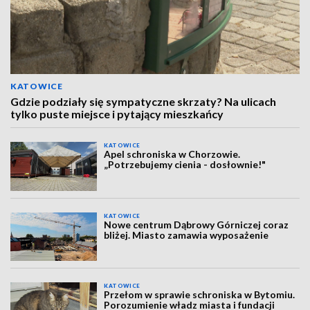
KATOWICE
Gdzie podziały się sympatyczne skrzaty? Na ulicach
tylko puste miejsce i pytający mieszkańcy
KATOWICE
Apel schroniska w Chorzowie.
„Potrzebujemy cienia - dosłownie!"
KATOWICE
Nowe centrum Dąbrowy Górniczej coraz
bliżej. Miasto zamawia wyposażenie
KATOWICE
Przełom w sprawie schroniska w Bytomiu.
Porozumienie władz miasta i fundacji