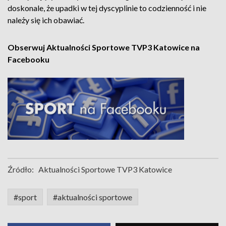
doskonale, że upadki w tej dyscyplinie to codzienność i nie
należy się ich obawiać.
Obserwuj Aktualności Sportowe TVP3 Katowice na
Facebooku
Źródło:
Aktualności Sportowe TVP3 Katowice
#sport
#aktualności sportowe