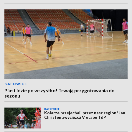
KATOWICE
Piast idzie po wszystko! Trwają przygotowania do
sezonu
KATOWICE
Kolarze przejechali przez nasz region! Jan
Christen zwycięzcą V etapu TdP