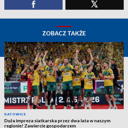
ZOBACZ TAKŻE
KATOWICE
Duża impreza siatkarska przez dwa lata w naszym
regionie! Zawiercie gospodarzem