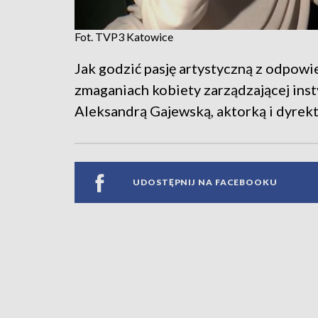
Fot. TVP3 Katowice
Jak godzić pasję artystyczną z odpowi
zmaganiach kobiety zarządzającej ins
Aleksandrą Gajewską, aktorką i dyrek
UDOSTĘPNIJ NA FACEBOOKU