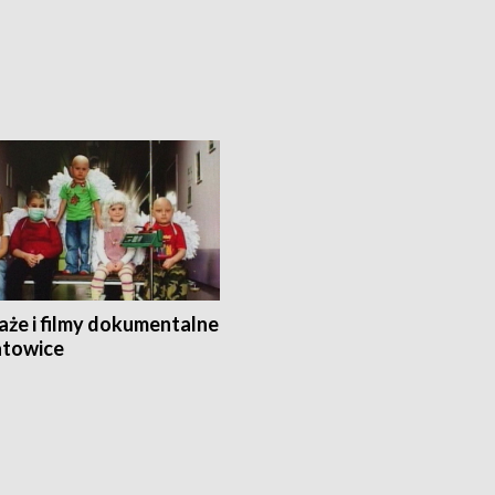
aże i filmy dokumentalne
towice