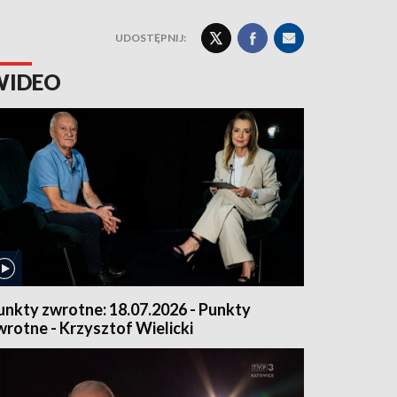
UDOSTĘPNIJ:
WIDEO
unkty zwrotne: 18.07.2026 - Punkty
wrotne - Krzysztof Wielicki