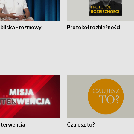
 bliska - rozmowy
Protokół rozbieżności
nterwencja
Czujesz to?