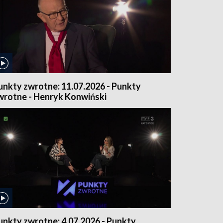
unkty zwrotne: 11.07.2026 - Punkty
wrotne - Henryk Konwiński
unkty zwrotne: 4.07.2026 - Punkty