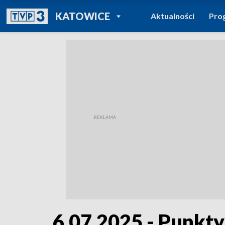
POWRÓT DO
KATOWICE
Aktualności
Pro
TVP REGIONY
6.07.2025 - Punkt