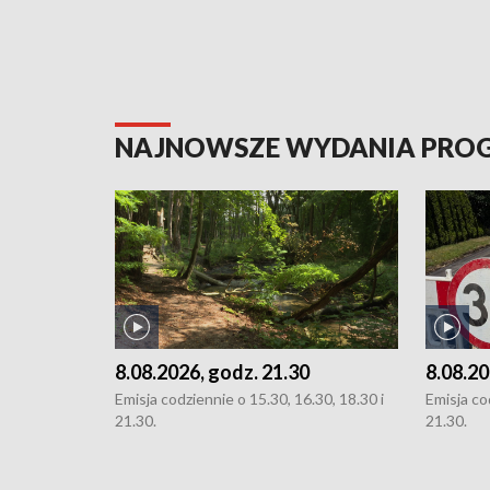
NAJNOWSZE WYDANIA PR
8.08.2026, godz. 21.30
8.08.20
Emisja codziennie o 15.30, 16.30, 18.30 i
Emisja co
21.30.
21.30.