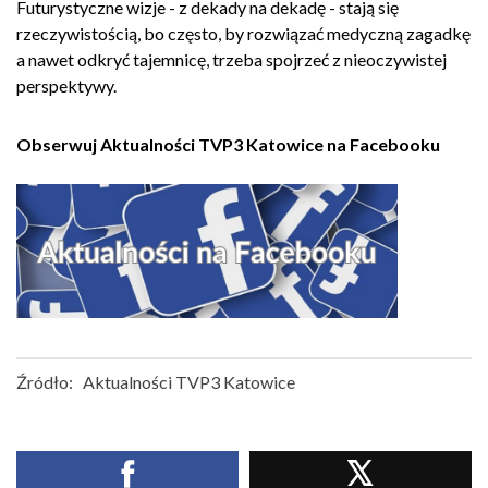
Futurystyczne wizje - z dekady na dekadę - stają się
rzeczywistością, bo często, by rozwiązać medyczną zagadkę
a nawet odkryć tajemnicę, trzeba spojrzeć z nieoczywistej
perspektywy.
Obserwuj Aktualności TVP3 Katowice na Facebooku
Źródło:
Aktualności TVP3 Katowice