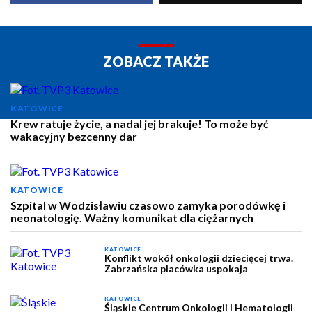
ZOBACZ TAKŻE
KATOWICE
Krew ratuje życie, a nadal jej brakuje! To może być
wakacyjny bezcenny dar
KATOWICE
Szpital w Wodzisławiu czasowo zamyka porodówkę i
neonatologię. Ważny komunikat dla ciężarnych
KATOWICE
Konflikt wokół onkologii dziecięcej trwa.
Zabrzańska placówka uspokaja
KATOWICE
Śląskie Centrum Onkologii i Hematologii