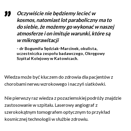
Oczywiście nie będziemy lecieć w
kosmos, natomiast lot paraboliczny ma to
do siebie, że możemy go wykonać w naszej
atmosferze i on imituje warunki, które są
w mikrograwitacji
- dr Bogumiła Sędziak-Marcinek, okulista,
uczestniczka zespołu badawczego, Okręgowy
Szpital Kolejowy w Katowicach.
Wiedza może być kluczem do zdrowia dla pacjentów z
chorobami nerwu wzrokowego i naczyń siatkówki.
Nie pierwszy raz wiedza z pozaziemskiej podróży znajdzie
zastosowanie w szpitalu. Laserowy angiograf z
szerokokątnym tomografem optycznym to przykład
kosmicznej technologii w służbie zdrowiu.