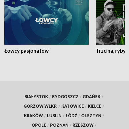
Łowcy pasjonatów
Trzcina, ryby 
BIAŁYSTOK
/
BYDGOSZCZ
/
GDAŃSK
/
GORZÓW WLKP.
/
KATOWICE
/
KIELCE
/
KRAKÓW
/
LUBLIN
/
ŁÓDŹ
/
OLSZTYN
/
OPOLE
/
POZNAŃ
/
RZESZÓW
/