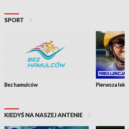
SPORT
Bez hamulców
Pierwsza lekc
KIEDYŚ NA NASZEJ ANTENIE