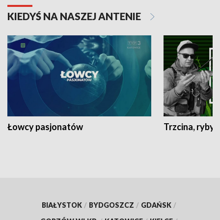
KIEDYŚ NA NASZEJ ANTENIE
Łowcy pasjonatów
Trzcina, ryby 
BIAŁYSTOK
/
BYDGOSZCZ
/
GDAŃSK
/