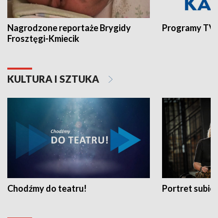
Nagrodzone reportaże Brygidy
Programy TVP
Frosztęgi-Kmiecik
KULTURA I SZTUKA
Chodźmy do teatru!
Portret subi