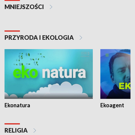
MNIEJSZOŚCI
PRZYRODA I EKOLOGIA
Ekonatura
Ekoagent
RELIGIA