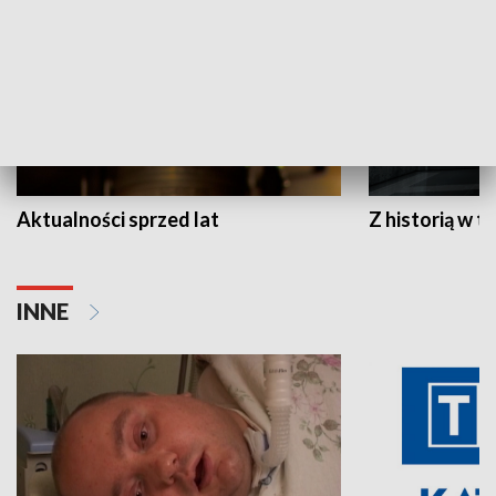
Aktualności sprzed lat
Z historią w tl
INNE