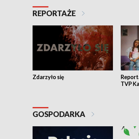
REPORTAŻE
Zdarzyło się
Report
TVP Ka
GOSPODARKA