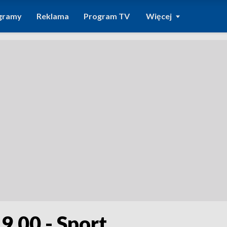
gramy
Reklama
Program TV
Więcej
9.00 - Sport