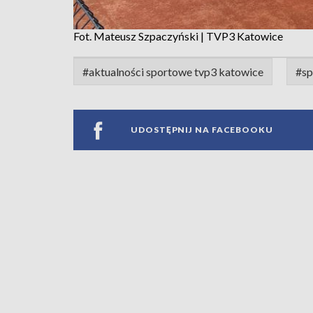
Fot. Mateusz Szpaczyński | TVP3 Katowice
#aktualności sportowe tvp3 katowice
#sp
UDOSTĘPNIJ NA FACEBOOKU