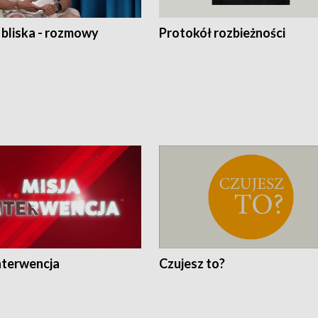
 bliska - rozmowy
Protokół rozbieżności
nterwencja
Czujesz to?