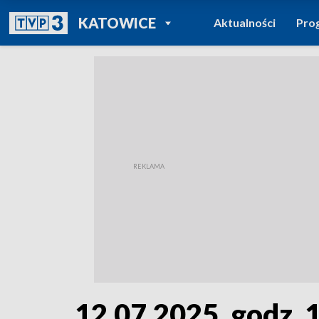
POWRÓT DO
KATOWICE
Aktualności
Pro
TVP REGIONY
12.07.2025, godz. 1