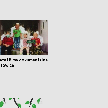
aże i filmy dokumentalne
towice