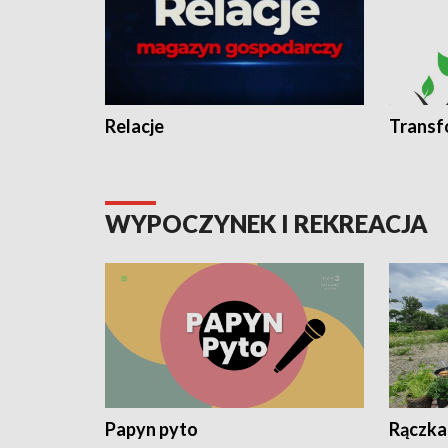
Relacje
Transf
WYPOCZYNEK I REKREACJA
Papyn pyto
Rączka