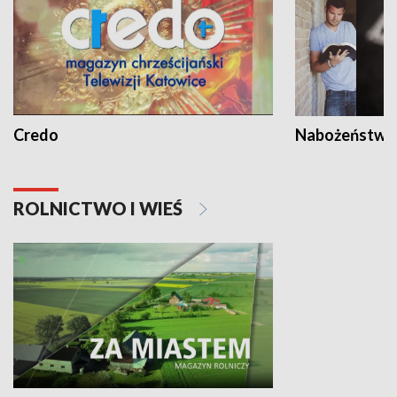
Credo
Nabożeństwa 
ROLNICTWO I WIEŚ