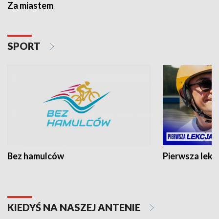
Za miastem
SPORT
Bez hamulców
Pierwsza lekc
KIEDYŚ NA NASZEJ ANTENIE