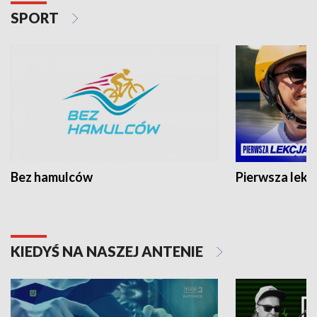
SPORT
Bez hamulców
Pierwsza lekc
KIEDYŚ NA NASZEJ ANTENIE