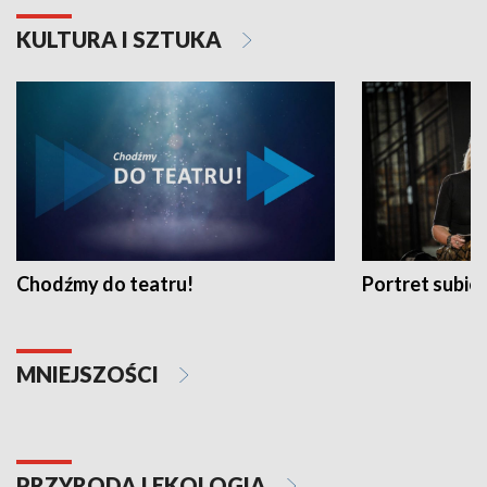
KULTURA I SZTUKA
Chodźmy do teatru!
Portret subi
MNIEJSZOŚCI
PRZYRODA I EKOLOGIA