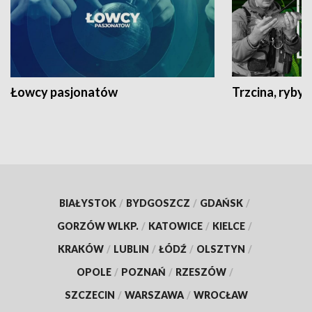
Łowcy pasjonatów
Trzcina, ryby 
BIAŁYSTOK
/
BYDGOSZCZ
/
GDAŃSK
/
GORZÓW WLKP.
/
KATOWICE
/
KIELCE
/
KRAKÓW
/
LUBLIN
/
ŁÓDŹ
/
OLSZTYN
/
OPOLE
/
POZNAŃ
/
RZESZÓW
/
SZCZECIN
/
WARSZAWA
/
WROCŁAW