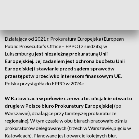
przez Prokuraturę Europejską z udziałem śląskiej policji.
Prokuratura Europejska i jej zadania
Działająca od 2021 r. Prokuratura Europejska (European
Public Prosecutor’s Office – EPPO) z siedzibą w
Luksemburgu
jest niezależną prokuraturą Unii
Europejskiej. Jej zadaniem jest ochrona budżetu Unii
Europejskiej i stawianie przed sądem sprawców
przestępstw przeciwko interesom finansowym UE.
Polska przystąpiła do EPPO w 2024 r.
W Katowicach w połowie czerwca br. oficjalnie otwarto
drugie w Polsce biuro Prokuratury Europejskiej
(po
Warszawie), działające przy tamtejszej prokuraturze
regionalnej. W tym czasie w obu biurach pracowało ośmiu
prokuratorów delegowanych (trzech w Warszawie, pięciu w
Katowicach). Planowane jest otwarcie kolejnych biur.