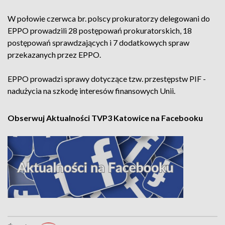
W połowie czerwca br. polscy prokuratorzy delegowani do
EPPO prowadzili 28 postępowań prokuratorskich, 18
postępowań sprawdzających i 7 dodatkowych spraw
przekazanych przez EPPO.
EPPO prowadzi sprawy dotyczące tzw. przestępstw PIF -
nadużycia na szkodę interesów finansowych Unii.
Obserwuj Aktualności TVP3 Katowice na Facebooku