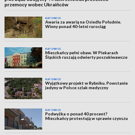
przemocy wobec Ukraińców
KATOWICE
Awaria za awarią na Osiedlu Południe.
Winny ponad 40-letni rurociąg
KATOWICE
Mieszkańcy pełni obaw. W Piekarach
Śląskich ruszają odwierty poszukiwawcze
KATOWICE
Wyjątkowy projekt w Rybniku. Powstanie
jedyny w Polsce szlak medyczny
KATOWICE
Podwyżka o ponad 40 procent?
Mieszkańcy protestują w sprawie czynszu