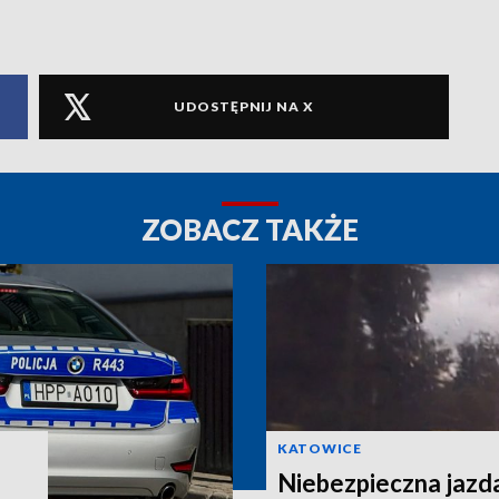
UDOSTĘPNIJ NA X
ZOBACZ TAKŻE
KATOWICE
Niebezpieczna jazd