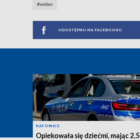
#wideo
UDOSTĘPNIJ NA FACEBOOKU
KATOWICE
Opiekowała się dziećmi, mając 2,5