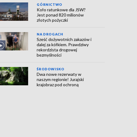
GÓRNICTWO
Koło ratunkowe dla JSW?
Jest ponad 820 milionów
złotych pożyczki
NA DROGACH
Sześć dożywotnich zakazów i
dalej za kółkiem. Prawdziwy
rekordzista drogowej
bezmyślności
ŚRODOWISKO
Dwa nowe rezerwaty w
naszym regionie! Jurajski
krajobraz pod ochroną