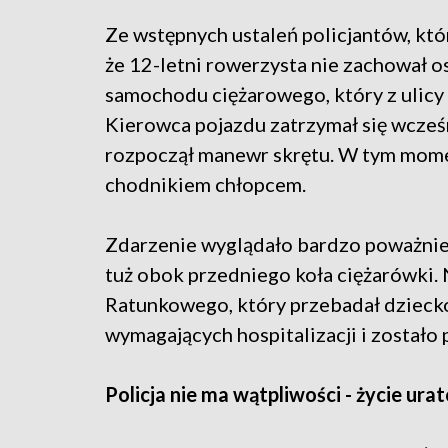
Ze wstępnych ustaleń policjantów, któ
że 12-letni rowerzysta nie zachował o
samochodu ciężarowego, który z ulicy
Kierowca pojazdu zatrzymał się wcześ
rozpoczął manewr skrętu. W tym mome
chodnikiem chłopcem.
Zdarzenie wyglądało bardzo poważnie 
tuż obok przedniego koła ciężarówki
Ratunkowego, który przebadał dziecko
wymagających hospitalizacji i zostało
Policja nie ma wątpliwości - życie ur