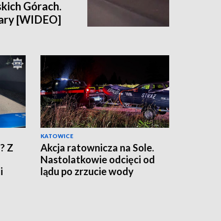
kich Górach.
 kary [WIDEO]
KATOWICE
? Z
Akcja ratownicza na Sole.
Nastolatkowie odcięci od
i
lądu po zrzucie wody