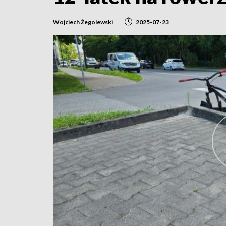
Wojciech Żegolewski
2025-07-23