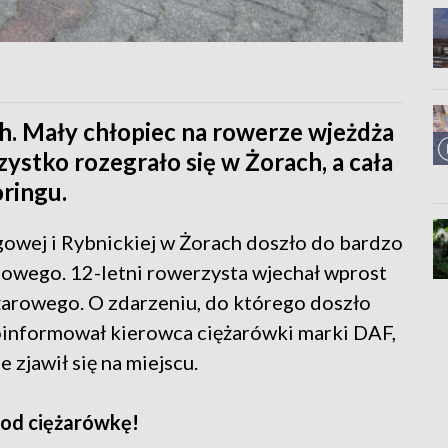
h. Mały chłopiec na rowerze wjeżdża
ystko rozegrało się w Żorach, a cała
ringu.
owej i Rybnickiej w Żorach doszło do bardzo
owego. 12-letni rowerzysta wjechał wprost
arowego. O zdarzeniu, do którego doszło
informował kierowca ciężarówki marki DAF,
zjawił się na miejscu.
pod ciężarówkę!