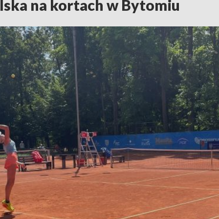
olska na kortach w Bytomiu