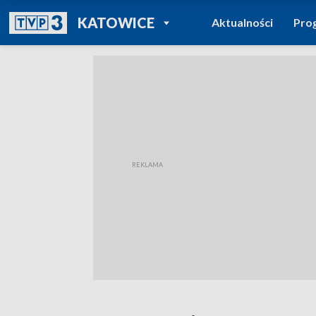
POWRÓT DO
KATOWICE
Aktualności
Pro
TVP REGIONY