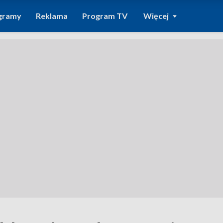
gramy
Reklama
Program TV
Więcej