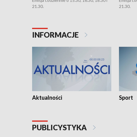
Emisja codziennie o 15.30, 16.30, 18.30 i
Emisja co
21.30.
21.30.
INFORMACJE
Aktualności
Sport
PUBLICYSTYKA