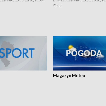
dziennie o 15.30, 16.30, 18.30 i
Emisja codziennie o 15.30, 16.30, 18.
21.30.
Magazyn Meteo