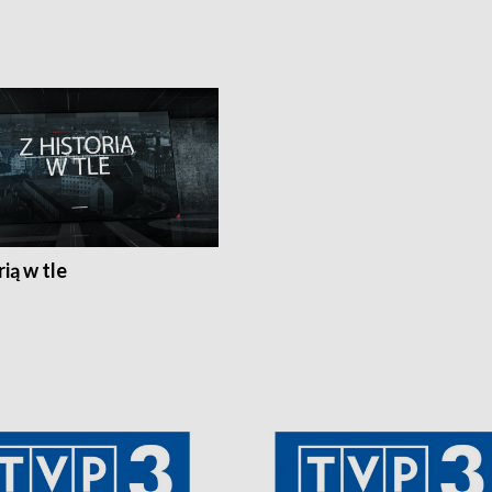
rią w tle