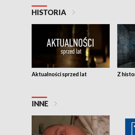
HISTORIA
Aktualności sprzed lat
Z histo
INNE