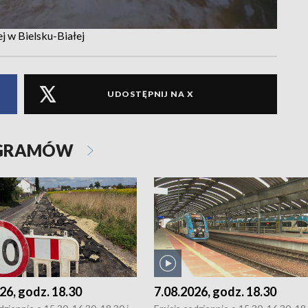
 w Bielsku-Białej
UDOSTĘPNIJ NA X
OGRAMÓW
26, godz. 18.30
7.08.2026, godz. 18.30