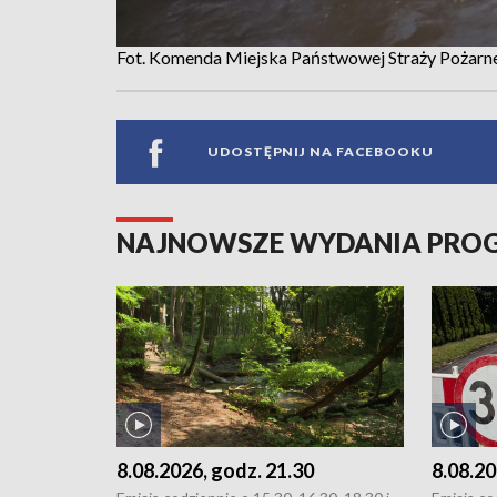
Fot. Komenda Miejska Państwowej Straży Pożarnej
UDOSTĘPNIJ NA FACEBOOKU
NAJNOWSZE WYDANIA PR
8.08.2026, godz. 21.30
8.08.20