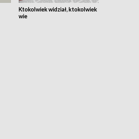
Ktokolwiek widział, ktokolwiek
wie