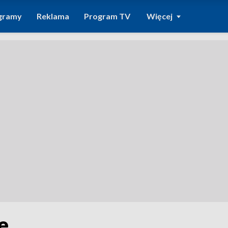
gramy
Reklama
Program TV
Więcej
e