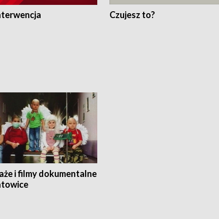
nterwencja
Czujesz to?
aże i filmy dokumentalne
towice