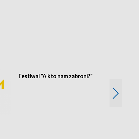
Festiwal "A kto nam zabroni?"
Mikrokosmo