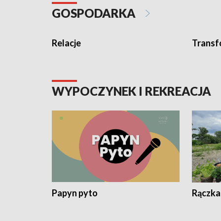
GOSPODARKA
Relacje
Transf
WYPOCZYNEK I REKREACJA
Papyn pyto
Rączka