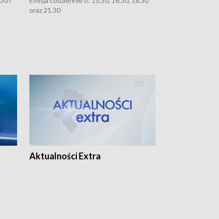
30 i
Emisja codziennie o: 15.30, 16.30, 18.30
oraz 21.30
Aktualności Extra