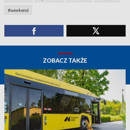
#weekend
ZOBACZ TAKŻE