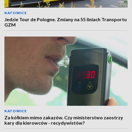
KATOWICE
Jedzie Tour de Pologne. Zmiany na 55 liniach Transportu
GZM
KATOWICE
Za kółkiem mimo zakazów. Czy ministerstwo zaostrzy
kary dla kierowców - recydywistów?