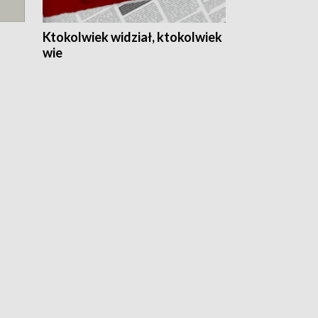
Ktokolwiek widział, ktokolwiek
wie