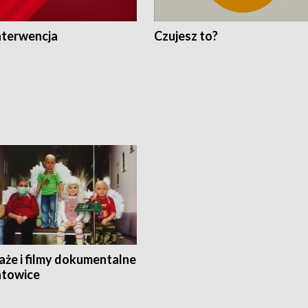
nterwencja
Czujesz to?
aże i filmy dokumentalne
towice