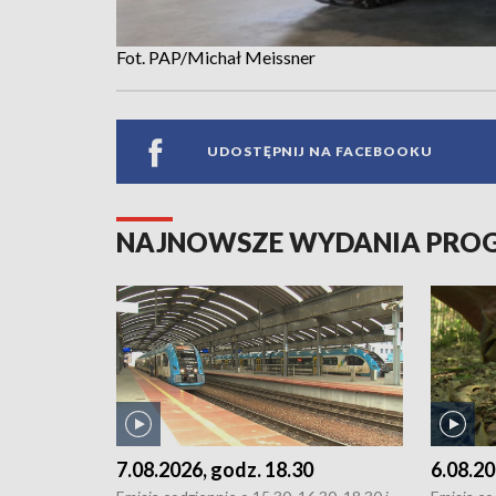
Fot. PAP/Michał Meissner
UDOSTĘPNIJ NA FACEBOOKU
NAJNOWSZE WYDANIA PR
7.08.2026, godz. 18.30
6.08.20