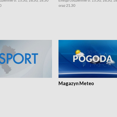
dziennie o: 15.30, 16.30, 18.30
Emisja codziennie o: 15.30, 16.30, 1
0
oraz 21.30
Magazyn Meteo