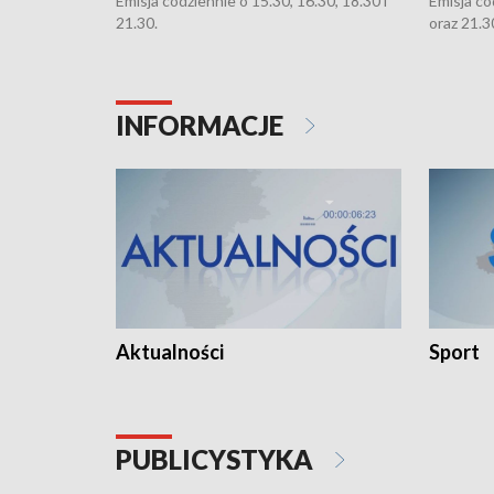
Emisja codziennie o 15.30, 16.30, 18.30 i
Emisja co
21.30.
oraz 21.3
INFORMACJE
Aktualności
Sport
PUBLICYSTYKA