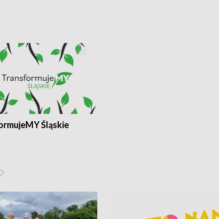
ormujeMY Śląskie