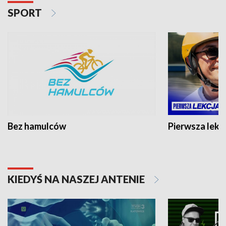
SPORT
Bez hamulców
Pierwsza lekc
KIEDYŚ NA NASZEJ ANTENIE