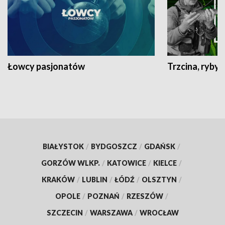
Łowcy pasjonatów
Trzcina, ryby 
BIAŁYSTOK
/
BYDGOSZCZ
/
GDAŃSK
/
GORZÓW WLKP.
/
KATOWICE
/
KIELCE
/
KRAKÓW
/
LUBLIN
/
ŁÓDŹ
/
OLSZTYN
/
OPOLE
/
POZNAŃ
/
RZESZÓW
/
SZCZECIN
/
WARSZAWA
/
WROCŁAW