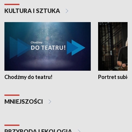
KULTURA I SZTUKA
Chodźmy do teatru!
Portret subi
MNIEJSZOŚCI
PRZYRODA I EKOLOGIA