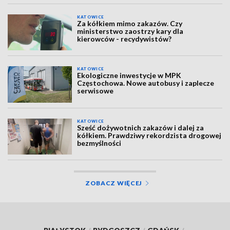
KATOWICE
Za kółkiem mimo zakazów. Czy
ministerstwo zaostrzy kary dla
kierowców - recydywistów?
KATOWICE
Ekologiczne inwestycje w MPK
Częstochowa. Nowe autobusy i zaplecze
serwisowe
KATOWICE
Sześć dożywotnich zakazów i dalej za
kółkiem. Prawdziwy rekordzista drogowej
bezmyślności
ZOBACZ WIĘCEJ