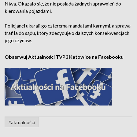
Niwa. Okazało się, że nie posiada żadnych uprawnień do
kierowania pojazdami.
Policjanci ukarali go czterema mandatami karnymi, a sprawa
trafiła do sądu, który zdecyduje o dalszych konsekwencjach
jego czynów.
Obserwuj Aktualności TVP3 Katowice na Facebooku
#aktualności