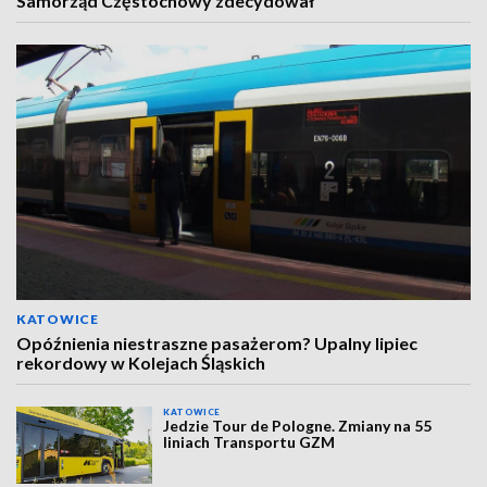
Samorząd Częstochowy zdecydował
KATOWICE
Opóźnienia niestraszne pasażerom? Upalny lipiec
rekordowy w Kolejach Śląskich
KATOWICE
Jedzie Tour de Pologne. Zmiany na 55
liniach Transportu GZM