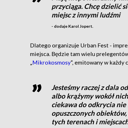
przyciąga. Chcę dzielić 
miejsc z innymi ludźmi
- dodaje Karol Jopert.
Dlatego organizuje Urban Fest - impr
miejsca. Będzie tam wielu prelegentó
„
Mikrokosmosy
”, emitowany w każdy c
Jesteśmy raczej z dala 
albo krążymy wokół nich,
ciekawa do odkrycia nie 
opuszczonych obiektów, a
tych terenach i miejscac