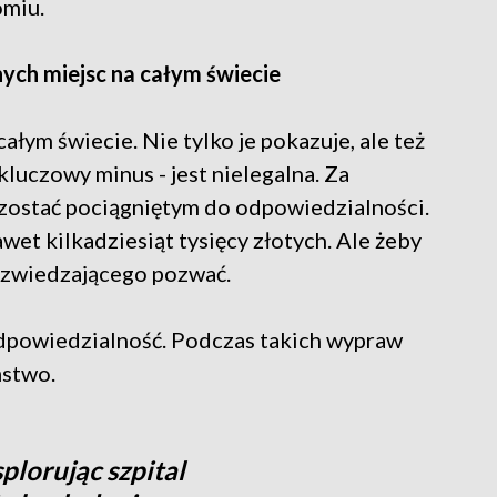
omiu.
ych miejsc na całym świecie
łym świecie. Nie tylko je pokazuje, ale też
kluczowy minus - jest nielegalna. Za
zostać pociągniętym do odpowiedzialności.
wet kilkadziesiąt tysięcy złotych. Ale żeby
by zwiedzającego pozwać.
odpowiedzialność. Podczas takich wypraw
ństwo.
lorując szpital