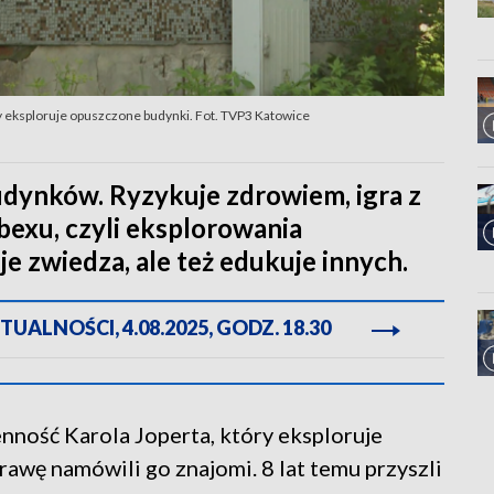
tóry eksploruje opuszczone budynki. Fot. TVP3 Katowice
dynków. Ryzykuje zdrowiem, igra z
bexu, czyli eksplorowania
je zwiedza, ale też edukuje innych.
ALNOŚCI, 4.08.2025, GODZ. 18.30
ienność Karola Joperta, który eksploruje
awę namówili go znajomi. 8 lat temu przyszli