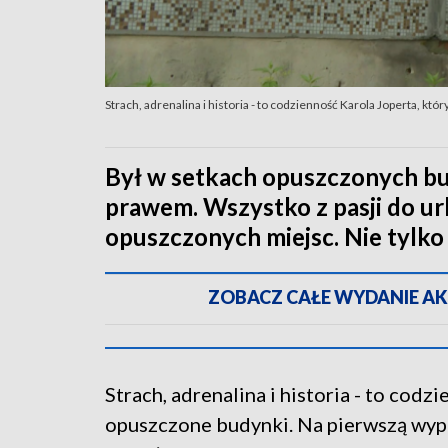
Strach, adrenalina i historia - to codzienność Karola Joperta, k
Był w setkach opuszczonych bu
prawem. Wszystko z pasji do ur
opuszczonych miejsc. Nie tylko 
ZOBACZ CAŁE WYDANIE AKTU
Strach, adrenalina i historia - to codz
opuszczone budynki. Na pierwszą wypr