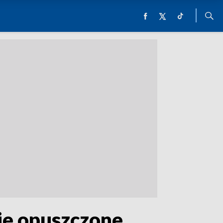
uje opuszczone