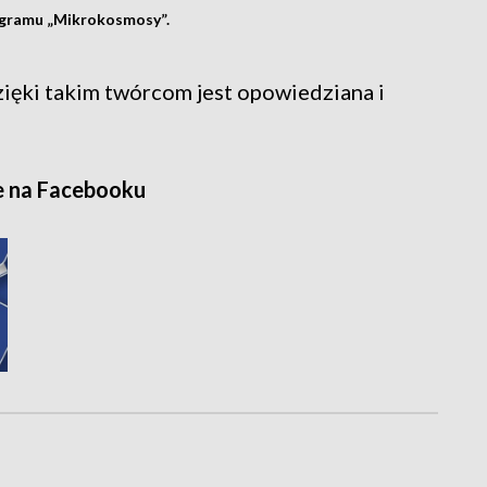
ogramu „Mikrokosmosy”.
dzięki takim twórcom jest opowiedziana i
e na Facebooku