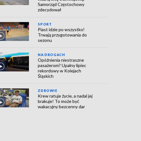
Samorząd Częstochowy
zdecydował
SPORT
Piast idzie po wszystko!
Trwają przygotowania do
sezonu
NA DROGACH
Opóźnienia niestraszne
pasażerom? Upalny lipiec
rekordowy w Kolejach
Śląskich
ZDROWIE
Krew ratuje życie, a nadal jej
brakuje! To może być
wakacyjny bezcenny dar