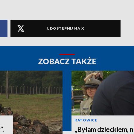
UDOSTĘPNIJ NA X
ZOBACZ TAKŻE
KATOWICE
”.
„Byłam dzieckiem, n