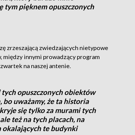
się tym pięknem opuszczonych
ezę zrzeszającą zwiedzających nietypowe
w, między innymi prowadzący program
zwartek na naszej antenie.
od tych opuszczonych obiektów
 bo uważamy, że ta historia
kryje się tylko za murami tych
le też na tych placach, na
h okalających te budynki