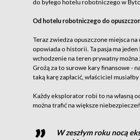
do byłego hotelu robotniczego w Byt
Od hotelu robotniczego do opuszczon
Teraz zwiedza opuszczone miejsca na ca
opowiada o historii. Ta pasja ma jeden 
wchodzenie na teren prywatny można 
Grożą za to surowe kary finansowe - na
taką karę zapłacić, właściciel musiał
Każdy eksplorator robi to na własną 
można trafić na większe niebezpiecze
W zeszłym roku nocą eksp