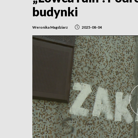
budynki
Weronika Magdziarz
2025-08-04