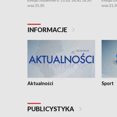
Emisja codziennie o: 15.30, 16.30, 18.30
Emisja co
oraz 21.30
oraz 21.3
INFORMACJE
Aktualności
Sport
PUBLICYSTYKA