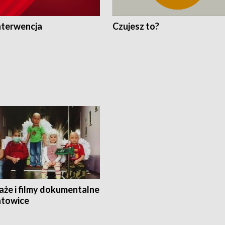
nterwencja
Czujesz to?
aże i filmy dokumentalne
towice