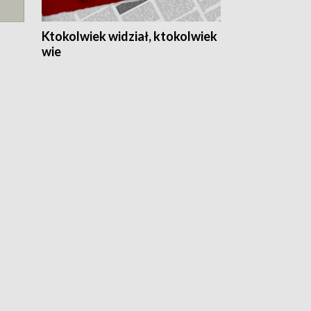
Ktokolwiek widział, ktokolwiek
wie