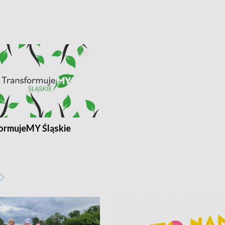
ormujeMY Śląskie