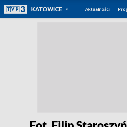
POWRÓT DO
KATOWICE
Aktualności
Pro
TVP REGIONY
Fot. Filip Staroszy