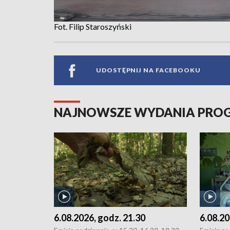
Fot. Filip Staroszyński
UDOSTĘPNIJ NA FACEBOOKU
NAJNOWSZE WYDANIA PR
6.08.2026, godz. 21.30
6.08.20