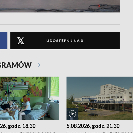
UDOSTĘPNIJ NA X
OGRAMÓW
26, godz. 18.30
5.08.2026, godz. 21.30