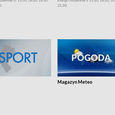
dziennie o: 15.30, 16.30, 18.30
Emisja codziennie o 15.30, 16.30, 18.
0
21.30.
Magazyn Meteo