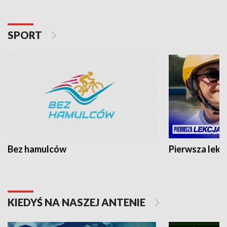
SPORT
Bez hamulców
Pierwsza lekc
KIEDYŚ NA NASZEJ ANTENIE