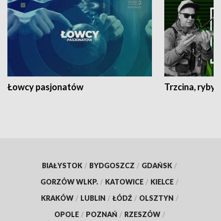
Łowcy pasjonatów
Trzcina, ryby 
BIAŁYSTOK
/
BYDGOSZCZ
/
GDAŃSK
/
GORZÓW WLKP.
/
KATOWICE
/
KIELCE
/
KRAKÓW
/
LUBLIN
/
ŁÓDŹ
/
OLSZTYN
/
OPOLE
/
POZNAŃ
/
RZESZÓW
/