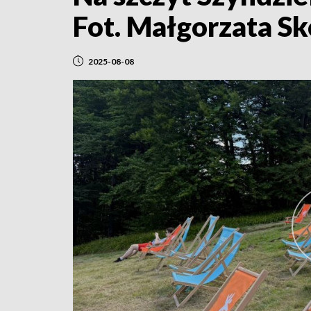
Fot. Małgorzata S
2025-08-08