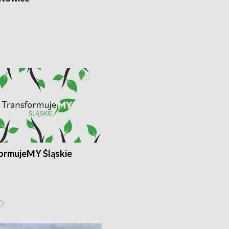
ormujeMY Śląskie