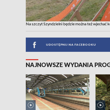
Na szczyt Szyndzielni będzie można też wjechać k
UDOSTĘPNIJ NA FACEBOOKU
NAJNOWSZE WYDANIA PR