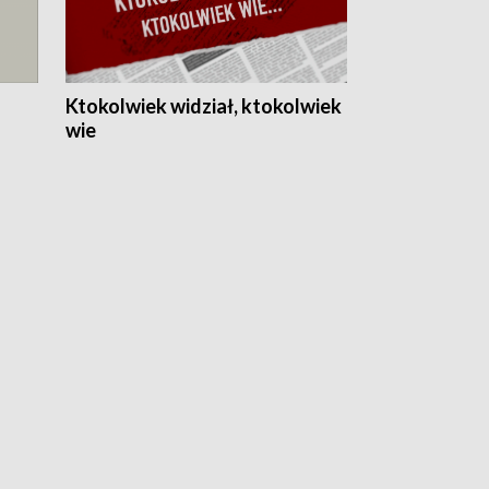
Ktokolwiek widział, ktokolwiek
wie