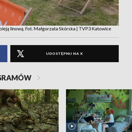
oleją linową. Fot. Małgorzata Skórska | TVP3 Katowice
UDOSTĘPNIJ NA X
OGRAMÓW