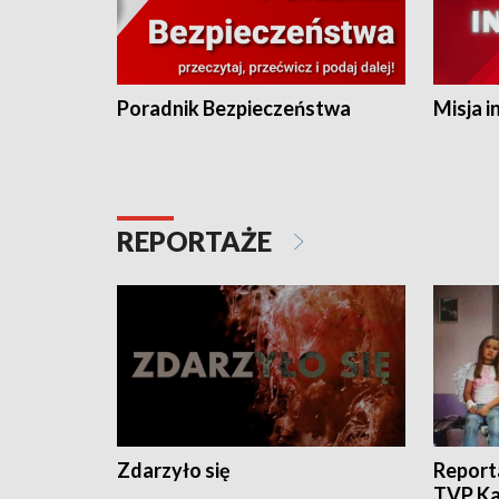
Poradnik Bezpieczeństwa
Misja i
REPORTAŻE
Zdarzyło się
Report
TVP Ka