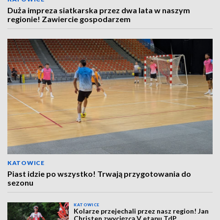
Duża impreza siatkarska przez dwa lata w naszym
regionie! Zawiercie gospodarzem
KATOWICE
Piast idzie po wszystko! Trwają przygotowania do
sezonu
KATOWICE
Kolarze przejechali przez nasz region! Jan
Christen zwycięzcą V etapu TdP