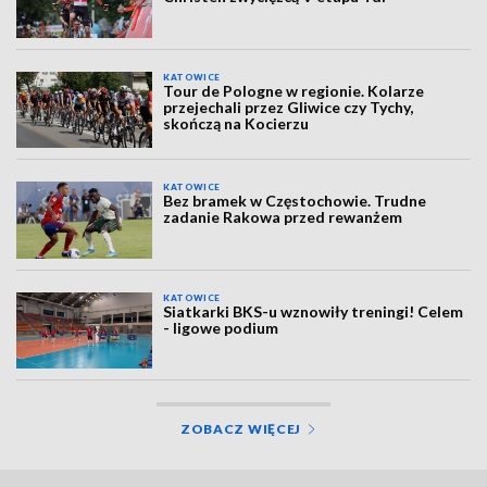
KATOWICE
Tour de Pologne w regionie. Kolarze
przejechali przez Gliwice czy Tychy,
skończą na Kocierzu
KATOWICE
Bez bramek w Częstochowie. Trudne
zadanie Rakowa przed rewanżem
KATOWICE
Siatkarki BKS-u wznowiły treningi! Celem
- ligowe podium
ZOBACZ WIĘCEJ