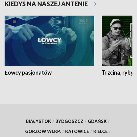
KIEDYŚ NA NASZEJ ANTENIE
Łowcy pasjonatów
Trzcina, ryby 
BIAŁYSTOK
/
BYDGOSZCZ
/
GDAŃSK
/
GORZÓW WLKP.
/
KATOWICE
/
KIELCE
/