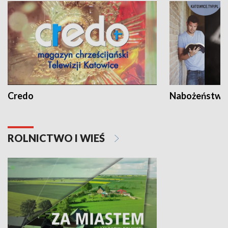
Credo
Nabożeństwa 
ROLNICTWO I WIEŚ