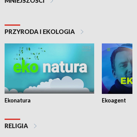
MNIEJSZOŚCI
PRZYRODA I EKOLOGIA
Ekonatura
Ekoagent
RELIGIA