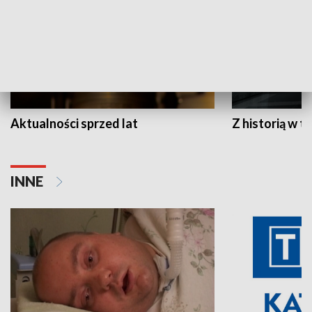
Aktualności sprzed lat
Z historią w tl
INNE