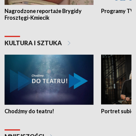
Nagrodzone reportaże Brygidy
Programy TVP
Frosztęgi-Kmiecik
KULTURA I SZTUKA
Chodźmy do teatru!
Portret subi