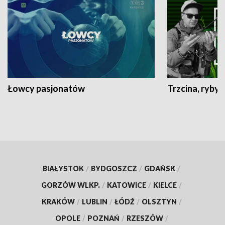
Łowcy pasjonatów
Trzcina, ryby 
BIAŁYSTOK
/
BYDGOSZCZ
/
GDAŃSK
/
GORZÓW WLKP.
/
KATOWICE
/
KIELCE
/
KRAKÓW
/
LUBLIN
/
ŁÓDŹ
/
OLSZTYN
/
OPOLE
/
POZNAŃ
/
RZESZÓW
/