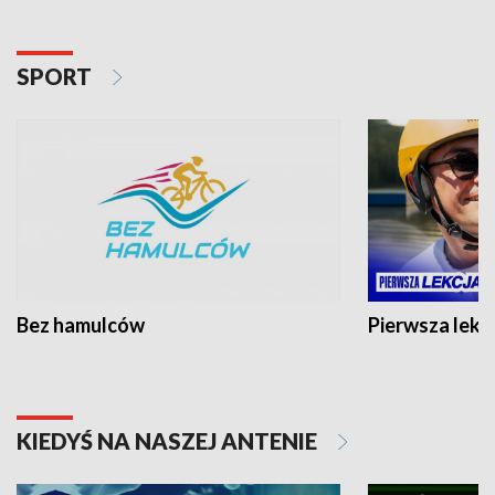
SPORT
Bez hamulców
Pierwsza lekc
KIEDYŚ NA NASZEJ ANTENIE