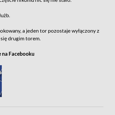
łużb.
lokowany, a jeden tor pozostaje wyłączony z
 się drugim torem.
e na Facebooku