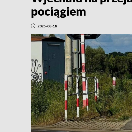
pociągiem
2025-08-18