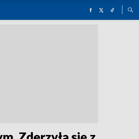
m. Zderzyła się z