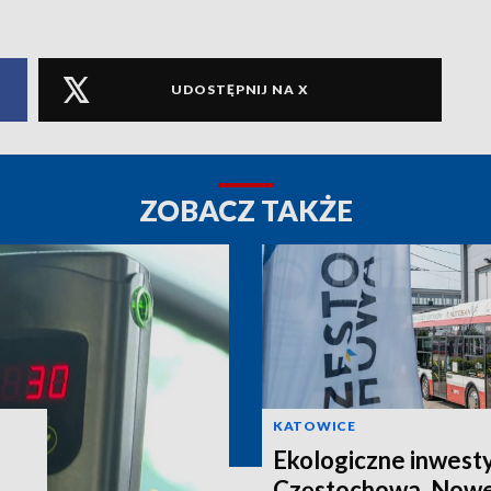
UDOSTĘPNIJ NA X
ZOBACZ TAKŻE
KATOWICE
Ekologiczne inwest
Częstochowa. Nowe 