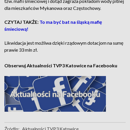
tzw. mafii śmieciowej i dotąd zagraża pokładom wody pitnej
dla mieszkańców Mykanowa oraz Częstochowy.
CZYTAJ TAKŻE:
To ma być bat na śląską mafię
śmieciową!
Likwidacja jest możliwa dzięki rządowym dotacjom na sumę
prawie 33 mln zł.
Obserwuj Aktualności TVP3 Katowice na Facebooku
Źródło:
Aktualności TVP3 Katowice