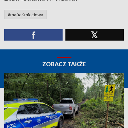
#mafia śmieciowa
ZOBACZ TAKŻE