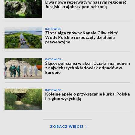
Dwa nowe rezerwaty w naszym regionie!
Jurajski krajobraz pod ochroną
KATOWICE
Złota alga znów w Kanale Gliwickim!
Wody Polskie rozpoczęły działania
prewencyjne
KATOWICE
Śląscy policjanci w akcji. Działali na jednym
z największych składowisk odpadów w
Europie
KATOWICE
Kolejne apele o przykręcanie kurka. Polska
i region wysychają
ZOBACZ WIĘCEJ