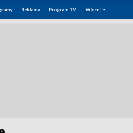
gramy
Reklama
Program TV
Więcej
e