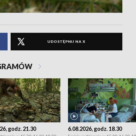
UDOSTĘPNIJ NA X
OGRAMÓW
26, godz. 21.30
6.08.2026, godz. 18.30