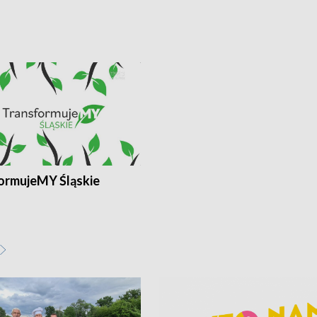
ormujeMY Śląskie