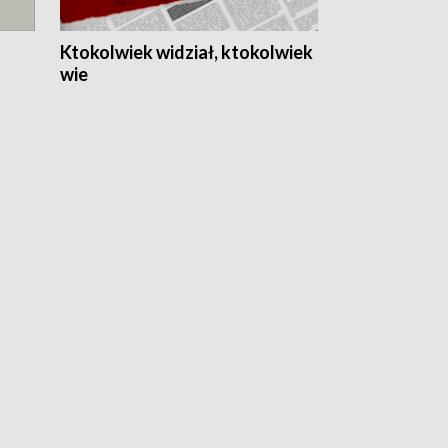
Ktokolwiek widział, ktokolwiek
wie