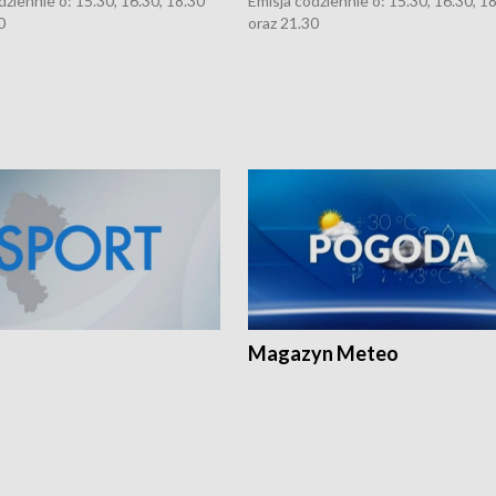
dziennie o: 15.30, 16.30, 18.30
Emisja codziennie o: 15.30, 16.30, 1
0
oraz 21.30
Magazyn Meteo