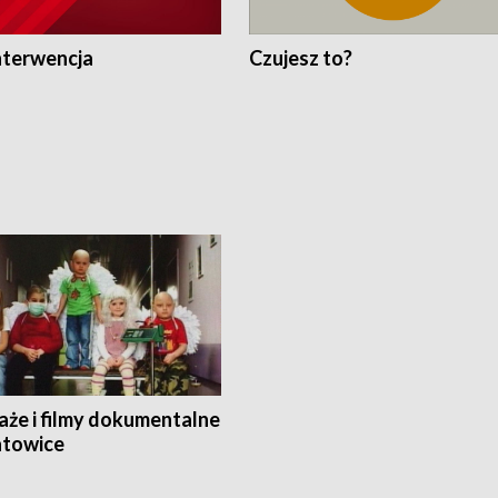
nterwencja
Czujesz to?
aże i filmy dokumentalne
towice