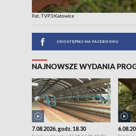
Fot. TVP3 Katowice
UDOSTĘPNIJ NA FACEBOOKU
NAJNOWSZE WYDANIA PR
7.08.2026, godz. 18.30
6.08.20