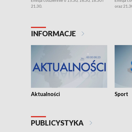
Emisja codziennie o 15.30, 16.30, 18.30 i
Emisja co
21.30.
oraz 21.3
INFORMACJE
Aktualności
Sport
PUBLICYSTYKA