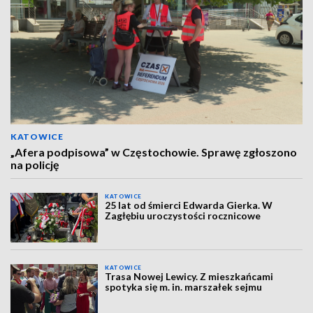
KATOWICE
„Afera podpisowa” w Częstochowie. Sprawę zgłoszono
na policję
KATOWICE
25 lat od śmierci Edwarda Gierka. W
Zagłębiu uroczystości rocznicowe
KATOWICE
Trasa Nowej Lewicy. Z mieszkańcami
spotyka się m. in. marszałek sejmu