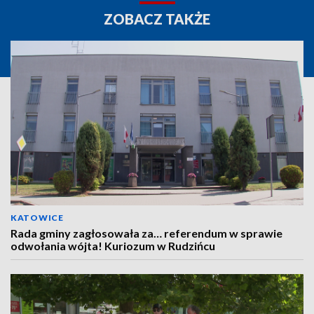
ZOBACZ TAKŻE
KATOWICE
Rada gminy zagłosowała za… referendum w sprawie
odwołania wójta! Kuriozum w Rudzińcu