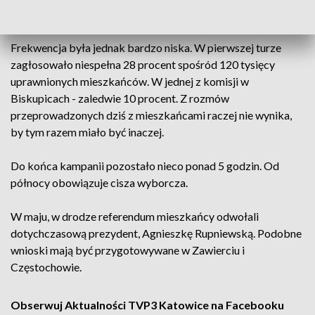
ponad 16.
Frekwencja była jednak bardzo niska. W pierwszej turze
zagłosowało niespełna 28 procent spośród 120 tysięcy
uprawnionych mieszkańców. W jednej z komisji w
Biskupicach - zaledwie 10 procent. Z rozmów
przeprowadzonych dziś z mieszkańcami raczej nie wynika,
by tym razem miało być inaczej.
Do końca kampanii pozostało nieco ponad 5 godzin. Od
północy obowiązuje cisza wyborcza.
W maju, w drodze referendum mieszkańcy odwołali
dotychczasową prezydent, Agnieszkę Rupniewską. Podobne
wnioski mają być przygotowywane w Zawierciu i
Częstochowie.
Obserwuj Aktualności TVP3 Katowice na Facebooku