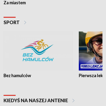
Za miastem
SPORT
Bez hamulców
Pierwsza lekc
KIEDYŚ NA NASZEJ ANTENIE