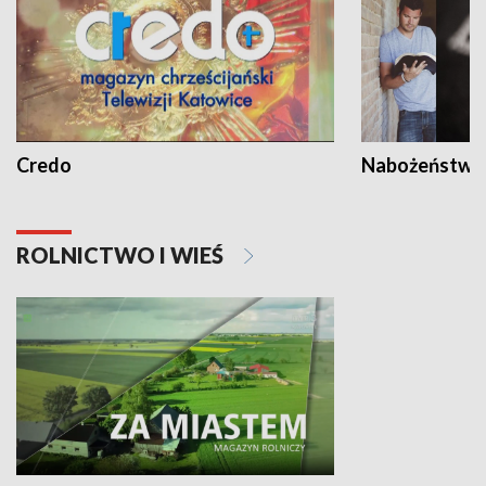
Credo
Nabożeństwa 
ROLNICTWO I WIEŚ