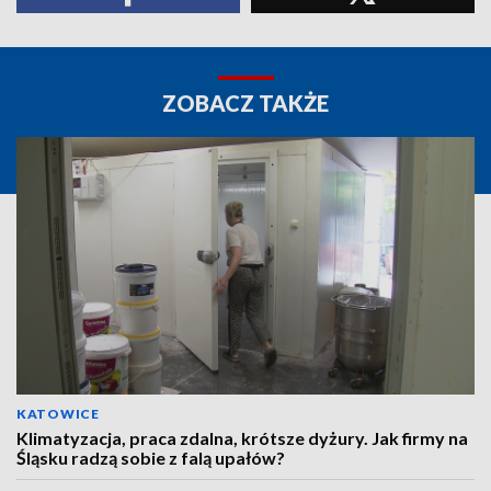
ZOBACZ TAKŻE
KATOWICE
Klimatyzacja, praca zdalna, krótsze dyżury. Jak firmy na
Śląsku radzą sobie z falą upałów?