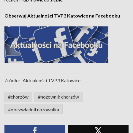
Obserwuj Aktualności TVP3 Katowice na Facebooku
Źródło:
Aktualności TVP3 Katowice
#chorzów
#nożownik chorzów
#obezwładnił nożownika