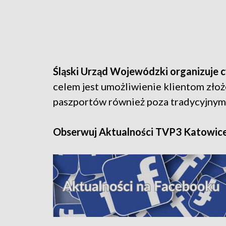
Śląski Urząd Wojewódzki organizuje c
celem jest umożliwienie klientom zło
paszportów również poza tradycyjnymi
Obserwuj Aktualności TVP3 Katowic