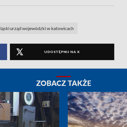
ląski urząd wojewódzki w katowicach
UDOSTĘPNIJ NA X
ZOBACZ TAKŻE