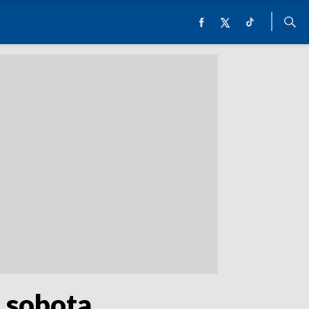
 „sobota