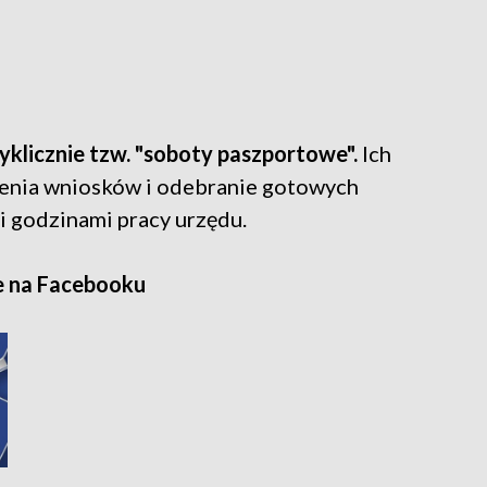
yklicznie tzw. "soboty paszportowe".
Ich
żenia wniosków i odebranie gotowych
 godzinami pracy urzędu.
e na Facebooku