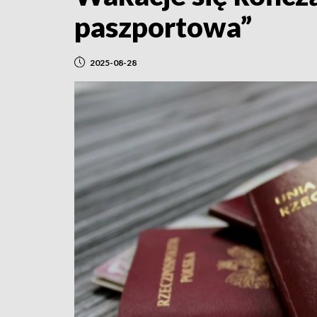
paszportowa”
2025-08-28