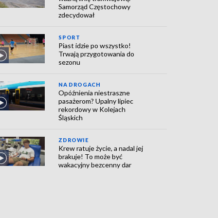
Samorząd Częstochowy
zdecydował
SPORT
Piast idzie po wszystko!
Trwają przygotowania do
sezonu
NA DROGACH
Opóźnienia niestraszne
pasażerom? Upalny lipiec
rekordowy w Kolejach
Śląskich
ZDROWIE
Krew ratuje życie, a nadal jej
brakuje! To może być
wakacyjny bezcenny dar