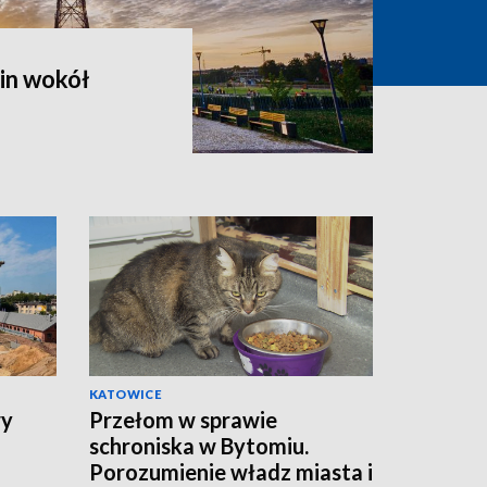
in wokół
KATOWICE
wy
Przełom w sprawie
schroniska w Bytomiu.
Porozumienie władz miasta i