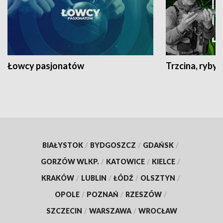
Łowcy pasjonatów
Trzcina, ryby 
BIAŁYSTOK
/
BYDGOSZCZ
/
GDAŃSK
/
GORZÓW WLKP.
/
KATOWICE
/
KIELCE
/
KRAKÓW
/
LUBLIN
/
ŁÓDŹ
/
OLSZTYN
/
OPOLE
/
POZNAŃ
/
RZESZÓW
/
SZCZECIN
/
WARSZAWA
/
WROCŁAW