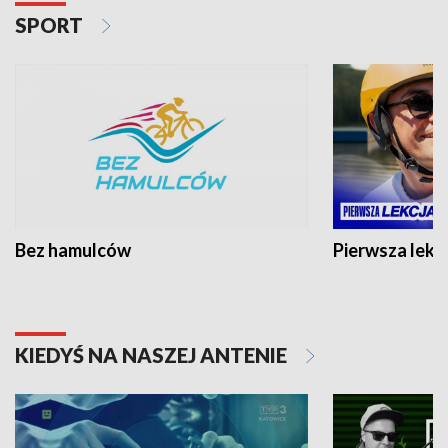
SPORT
Bez hamulców
Pierwsza lekc
KIEDYŚ NA NASZEJ ANTENIE