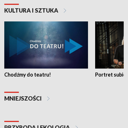
KULTURA I SZTUKA
Chodźmy do teatru!
Portret subi
MNIEJSZOŚCI
PRZYRODA I EKOLOGIA