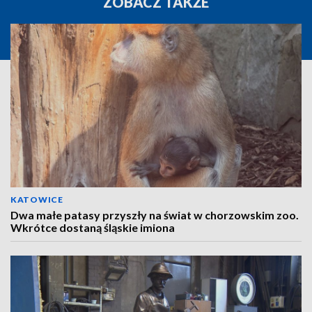
ZOBACZ TAKŻE
KATOWICE
Dwa małe patasy przyszły na świat w chorzowskim zoo.
Wkrótce dostaną śląskie imiona