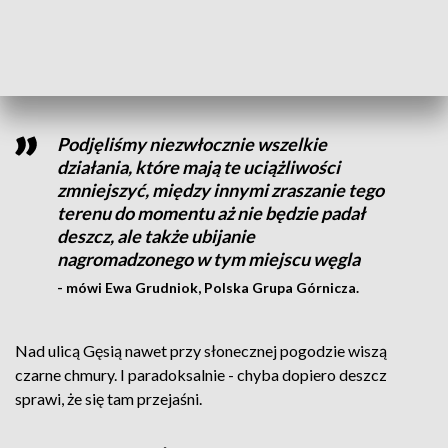
Polska Grupa Górnicza, do której należy zakład, podkreśla,
że robi wszystko, by zminimalizować uciążliwości.
Podjęliśmy niezwłocznie wszelkie
działania, które mają te uciążliwości
zmniejszyć, między innymi zraszanie tego
terenu do momentu aż nie będzie padał
deszcz, ale także ubijanie
nagromadzonego w tym miejscu węgla
- mówi Ewa Grudniok, Polska Grupa Górnicza.
Nad ulicą Gęsią nawet przy słonecznej pogodzie wiszą
czarne chmury. I paradoksalnie - chyba dopiero deszcz
sprawi, że się tam przejaśni.