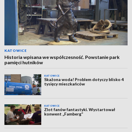
KATOWICE
Historia wpisana we współczesność. Powstanie park
pamięci hutników
KATOWICE
Skażona woda! Problem dotyczy blisko 4
tysięcy mieszkańców
KATOWICE
Zlot fanów fantastyki. Wystartował
konwent „Famberg”