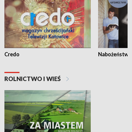
Credo
Nabożeństwa 
ROLNICTWO I WIEŚ