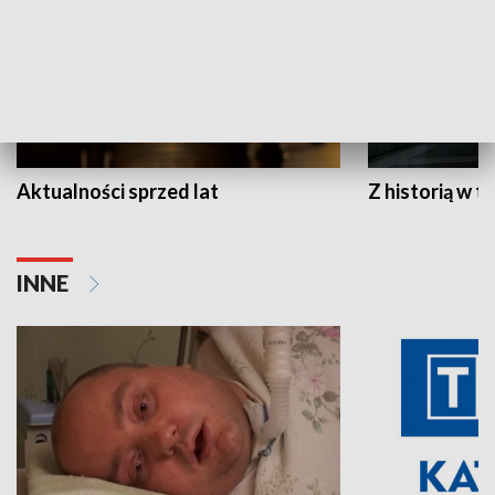
Aktualności sprzed lat
Z historią w tl
INNE