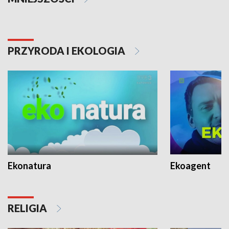
PRZYRODA I EKOLOGIA
Ekonatura
Ekoagent
RELIGIA