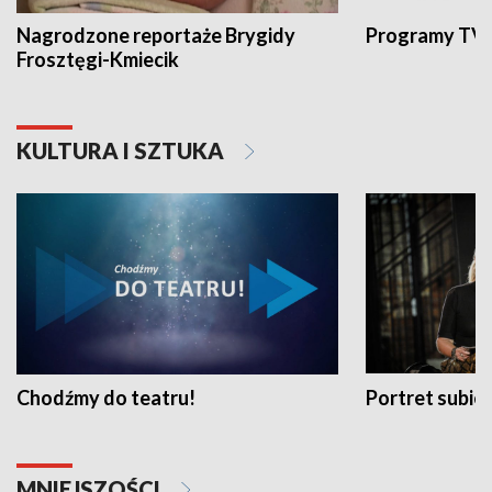
Nagrodzone reportaże Brygidy
Programy TVP
Frosztęgi-Kmiecik
KULTURA I SZTUKA
Chodźmy do teatru!
Portret subi
MNIEJSZOŚCI