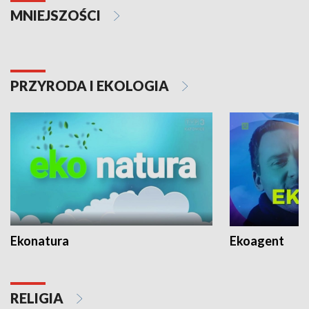
MNIEJSZOŚCI
PRZYRODA I EKOLOGIA
Ekonatura
Ekoagent
RELIGIA