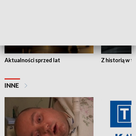
Aktualności sprzed lat
Z historią w tl
INNE