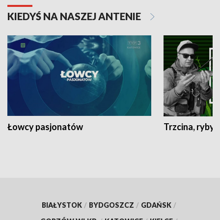
KIEDYŚ NA NASZEJ ANTENIE
Łowcy pasjonatów
Trzcina, ryby 
BIAŁYSTOK
/
BYDGOSZCZ
/
GDAŃSK
/