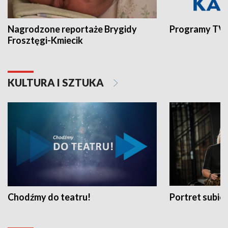
Nagrodzone reportaże Brygidy
Programy TVP
Frosztęgi-Kmiecik
KULTURA I SZTUKA
Chodźmy do teatru!
Portret subi