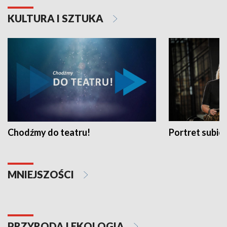
KULTURA I SZTUKA
Chodźmy do teatru!
Portret subi
MNIEJSZOŚCI
PRZYRODA I EKOLOGIA