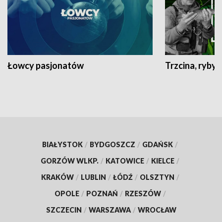
Łowcy pasjonatów
Trzcina, ryby 
BIAŁYSTOK
/
BYDGOSZCZ
/
GDAŃSK
/
GORZÓW WLKP.
/
KATOWICE
/
KIELCE
/
KRAKÓW
/
LUBLIN
/
ŁÓDŹ
/
OLSZTYN
/
OPOLE
/
POZNAŃ
/
RZESZÓW
/
SZCZECIN
/
WARSZAWA
/
WROCŁAW