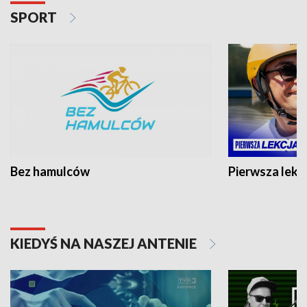
SPORT
Bez hamulców
Pierwsza lekc
KIEDYŚ NA NASZEJ ANTENIE