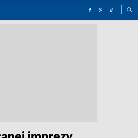
anej imprezy