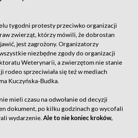
lu tygodni protesty przeciwko organizacji
raw zwierząt, którzy mówili, że dobrostan
ojawić, jest zagrożony. Organizatorzy
 wszystkie niezbędne zgody do organizacji
toratu Weterynarii, a zwierzętom nie stanie
ji rodeo sprzeciwiała się też w mediach
yna Kuczyńska-Budka.
 nie mieli czasu na odwołanie od decyzji
ten dokument, po kilku godzinach go wycofali
łali wydarzenie.
Ale to nie koniec kroków,