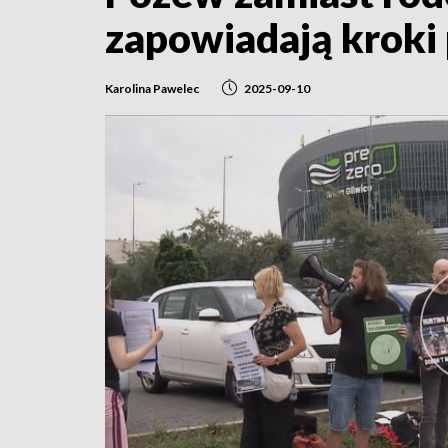
zapowiadają kroki
Karolina Pawelec
2025-09-10