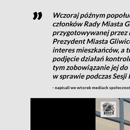
Wczoraj późnym popołud
członków Rady Miasta Gl
przygotowywanej przez n
Prezydent Miasta Gliwic
interes mieszkańców, a 
podjęcie działań kontro
tym zobowiązanie jej do 
w sprawie podczas Sesji
- napisali we wtorek mediach społeczno