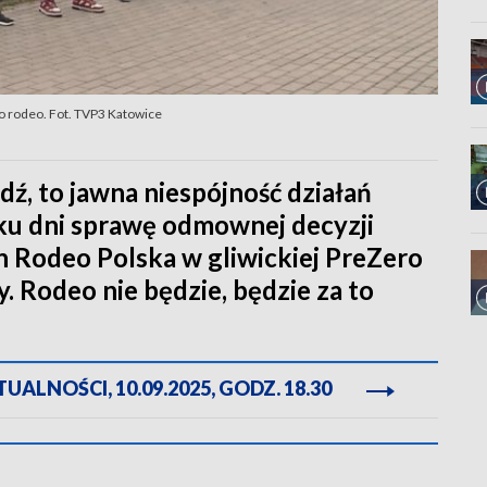
ko rodeo. Fot. TVP3 Katowice
ź, to jawna niespójność działań
ilku dni sprawę odmownej decyzji
n Rodeo Polska w gliwickiej PreZero
. Rodeo nie będzie, będzie za to
ALNOŚCI, 10.09.2025, GODZ. 18.30