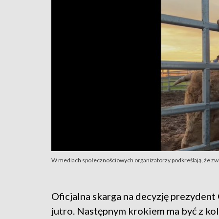
W mediach społecznościowych organizatorzy podkreślają, że zwi
Oficjalna skarga na decyzję prezydent
jutro. Następnym krokiem ma być z kol