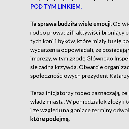
POD TYM LINKIEM.
Ta sprawa budziła wiele emocji.
Od wie
rodeo prowadzili aktywiści broniący p
tych koni i byków, które miały tu się p
wydarzenia odpowiadali, że posiadają
imprezy, w tym zgodę Głównego Inspek
się żadna krzywda. Otwarcie organizac
społecznościowych prezydent Katarz
Teraz inicjatorzy rodeo zaznaczają, że
władz miasta. W poniedziałek złożyli 
i ze względu na goniące terminy odwo
które podejmą.