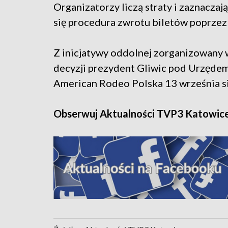
Organizatorzy liczą straty i zaznaczaj
się procedura zwrotu biletów poprzez
Z inicjatywy oddolnej zorganizowany 
decyzji prezydent Gliwic pod Urzęde
American Rodeo Polska 13 września si
Obserwuj Aktualności TVP3 Katowic