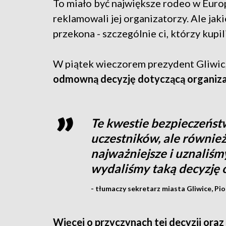
To miało być największe rodeo w Euro
reklamowali jej organizatorzy. Ale jaki
przekona - szczególnie ci, którzy kupi
W piątek wieczorem prezydent Gliwi
odmowną decyzję dotyczącą organiza
Te kwestie bezpieczeńst
uczestników, ale również 
najważniejsze i uznaliśmy,
wydaliśmy taką decyzj
- tłumaczy sekretarz miasta Gliwice, Pio
Więcej o przyczynach tej decyzji or