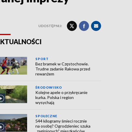
UDOSTĘPNIJ:
KTUALNOŚCI
SPORT
Bez bramek w Częstochowie.
Trudne zadanie Rakowa przed
rewanżem
ŚRODOWISKO
Kolejne apele o przykręcanie
kurka. Polska i region
wysychają
SPOŁECZNE
544 kilogramy śmieci rocznie
na osobę? Ogrodzieniec szuka
„zaginionych" mieszkańców