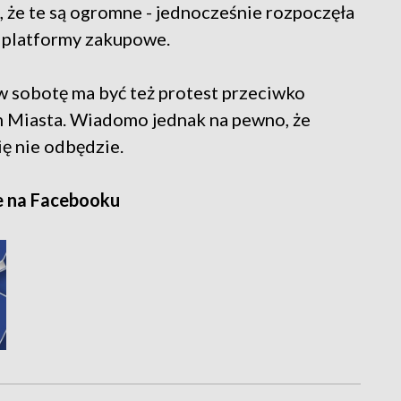
ą, że te są ogromne - jednocześnie rozpoczęła
 platformy zakupowe.
w sobotę ma być też protest przeciwko
m Miasta. Wiadomo jednak na pewno, że
ę nie odbędzie.
e na Facebooku