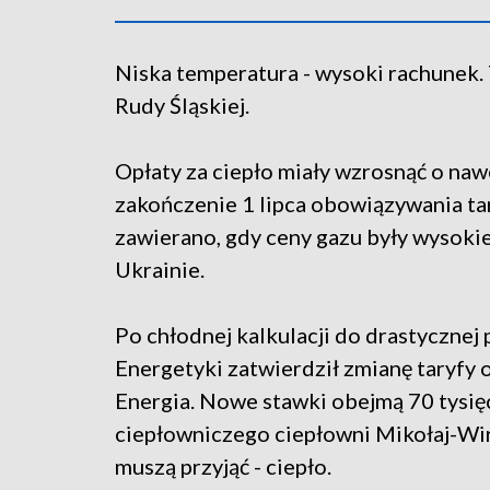
Niska temperatura - wysoki rachunek.
Rudy Śląskiej.
Opłaty za ciepło miały wzrosnąć o na
zakończenie 1 lipca obowiązywania tar
zawierano, gdy ceny gazu były wysokie
Ukrainie.
Po chłodnej kalkulacji do drastycznej
Energetyki zatwierdził zmianę taryfy
Energia. Nowe stawki obejmą 70 tysię
ciepłowniczego ciepłowni Mikołaj-Wir
muszą przyjąć - ciepło.