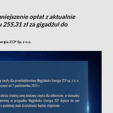
iejszenie opłat z aktualnie
255,31 zł za gigadżul do
rgia ZCP Sp. z o.o.