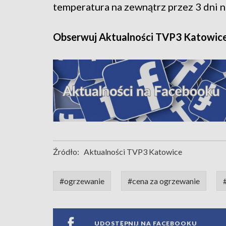
temperatura na zewnątrz przez 3 dni n
Obserwuj Aktualności TVP3 Katowic
Źródło:
Aktualności TVP3 Katowice
#ogrzewanie
#cena za ogrzewanie
UDOSTĘPNIJ NA FACEBOOKU