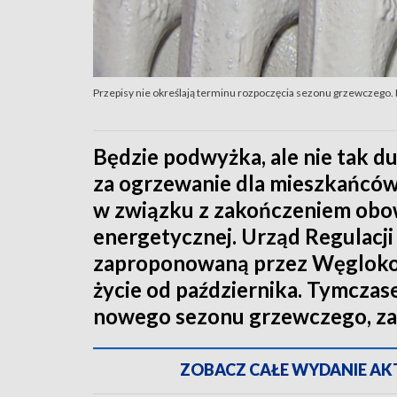
Przepisy nie określają terminu rozpoczęcia sezonu grzewczego.
Będzie podwyżka, ale nie tak d
za ogrzewanie dla mieszkańców
w związku z zakończeniem obow
energetycznej. Urząd Regulacji
zaproponowaną przez Węglokok
życie od października. Tymczas
nowego sezonu grzewczego, zamy
ZOBACZ CAŁE WYDANIE AKTU