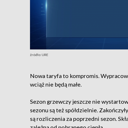
źródło: URE
Nowa taryfa to kompromis. Wypracowa
wciąż nie będą małe.
Sezon grzewczy jeszcze nie wystartow
sezonu są też spółdzielnie. Zakończył
są rozliczenia za poprzedni sezon. Skł
zależna od pobranego ciepła.