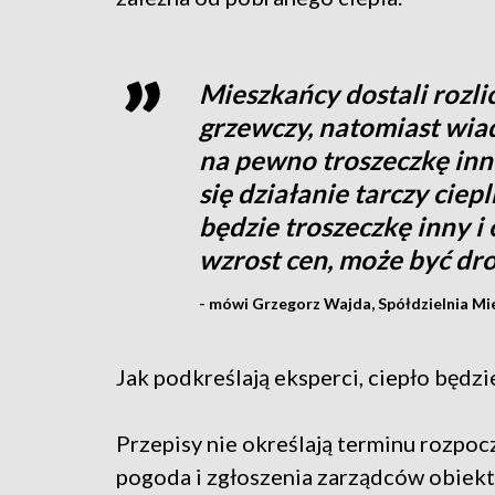
Mieszkańcy dostali rozli
grzewczy, natomiast wia
na pewno troszeczkę inn
się działanie tarczy ciep
będzie troszeczkę inny i
wzrost cen, może być dr
- mówi Grzegorz Wajda, Spółdzielnia Mi
Jak podkreślają eksperci, ciepło będzi
Przepisy nie określają terminu rozpo
pogoda i zgłoszenia zarządców obiekt