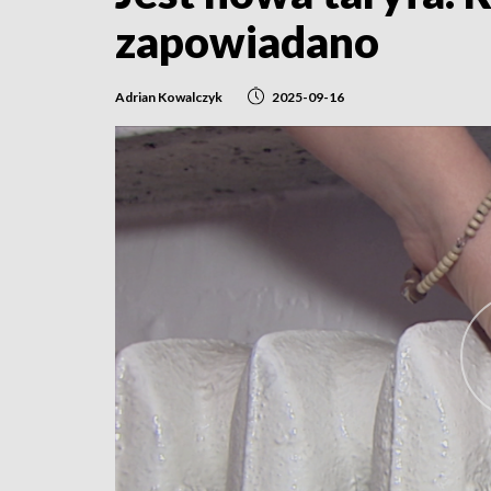
zapowiadano
Adrian Kowalczyk
2025-09-16