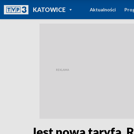
POWRÓT DO
KATOWICE
Aktualności
Pro
TVP REGIONY
Jest nowa taryfa. 