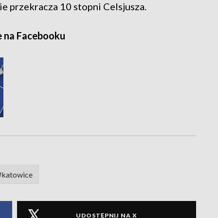
ie przekracza 10 stopni Celsjusza.
e na Facebooku
#katowice
UDOSTĘPNIJ NA X