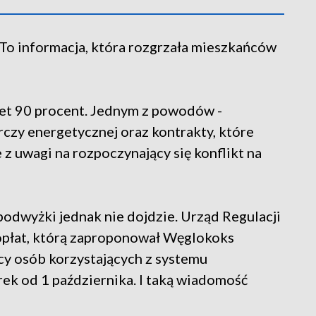
 To informacja, która rozgrzała mieszkańców
wet 90 procent. Jednym z powodów -
czy energetycznej oraz kontrakty, które
 z uwagi na rozpoczynający się konflikt na
 podwyżki jednak nie dojdzie. Urząd Regulacji
 opłat, którą zaproponował Węglokoks
cy osób korzystających z systemu
ek od 1 października. I taką wiadomość