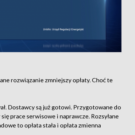
ne rozwiązanie zmniejszy opłaty. Choć te
ał. Dostawcy są już gotowi. Przygotowane do
y się prace serwisowe i naprawcze. Rozsyłane
adowe to opłata stała i opłata zmienna