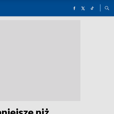
niejsze niż