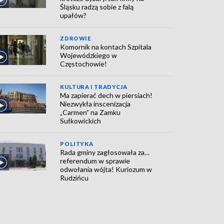
Śląsku radzą sobie z falą
upałów?
ZDROWIE
Komornik na kontach Szpitala
Wojewódzkiego w
Częstochowie!
KULTURA I TRADYCJA
Ma zapierać dech w piersiach!
Niezwykła inscenizacja
„Carmen” na Zamku
Sułkowickich
POLITYKA
Rada gminy zagłosowała za…
referendum w sprawie
odwołania wójta! Kuriozum w
Rudzińcu