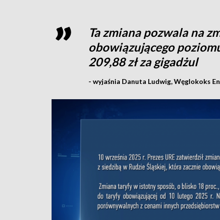
Ta zmiana pozwala na zmn
obowiązującego poziomu 
209,88 zł za gigadżul
- wyjaśnia Danuta Ludwig, Węglokoks Ene