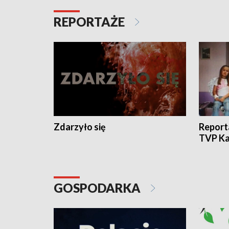
REPORTAŻE
Zdarzyło się
Report
TVP Ka
GOSPODARKA