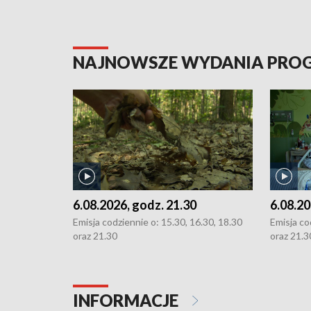
NAJNOWSZE WYDANIA PR
6.08.2026, godz. 21.30
6.08.20
Emisja codziennie o: 15.30, 16.30, 18.30
Emisja co
oraz 21.30
oraz 21.3
INFORMACJE