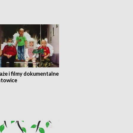
aże i filmy dokumentalne
towice