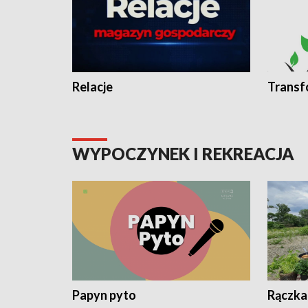
Relacje
Transf
WYPOCZYNEK I REKREACJA
Papyn pyto
Rączka