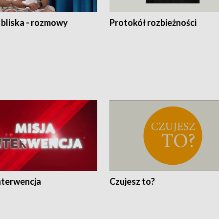
 bliska - rozmowy
Protokół rozbieżności
nterwencja
Czujesz to?