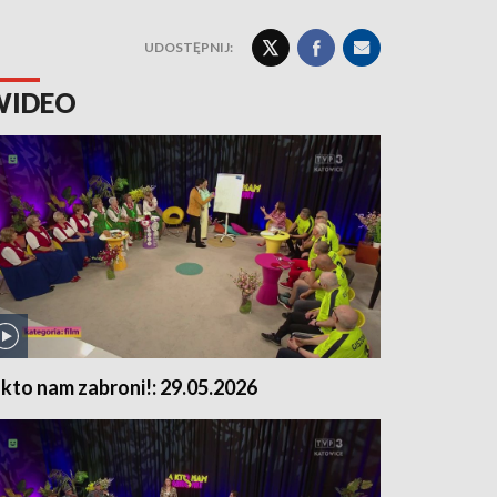
UDOSTĘPNIJ:
WIDEO
 kto nam zabroni!: 29.05.2026