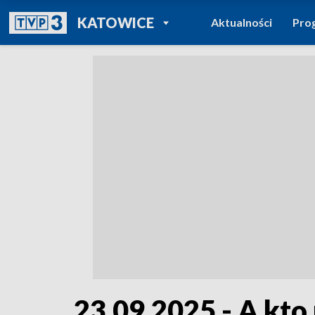
POWRÓT DO
KATOWICE
Aktualności
Pro
TVP REGIONY
23.09.2025 - A kto