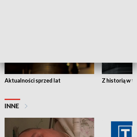
HISTORIA
Aktualności sprzed lat
Z historią w tl
INNE