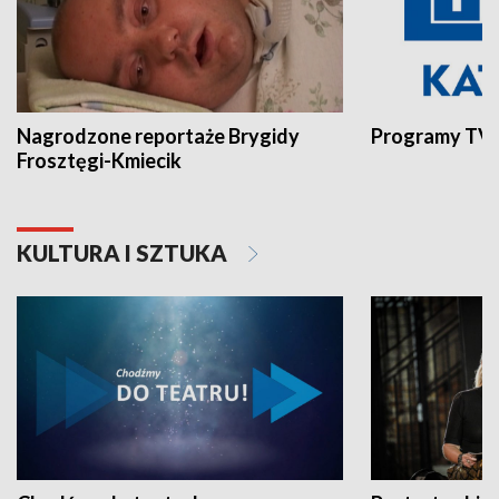
Nagrodzone reportaże Brygidy
Programy TVP
Frosztęgi-Kmiecik
KULTURA I SZTUKA