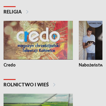
RELIGIA
Credo
Nabożeństwa 
ROLNICTWO I WIEŚ