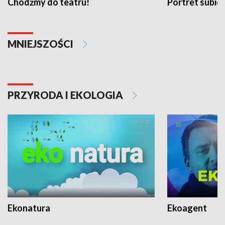
Chodźmy do teatru!
Portret subi
MNIEJSZOŚCI
PRZYRODA I EKOLOGIA
Ekonatura
Ekoagent