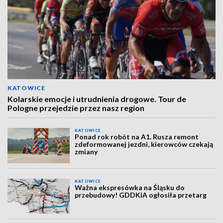
KATOWICE
Kolarskie emocje i utrudnienia drogowe. Tour de
Pologne przejedzie przez nasz region
KATOWICE
Ponad rok robót na A1. Rusza remont
zdeformowanej jezdni, kierowców czekają
zmiany
KATOWICE
Ważna ekspresówka na Śląsku do
przebudowy! GDDKiA ogłosiła przetarg