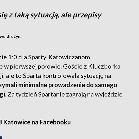
ę z taką sytuacją, ale przepisy
wu drużyn.
anie 1:0 dla Sparty. Katowiczanom
ze w pierwszej połowie. Goście z Kluczborka
ji, ale to Sparta kontrolowała sytuację na
rzymali minimalne prowadzenie do samego
gi.
Za tydzień Spartanie zagrają na wyjeździe
3 Katowice na Facebooku