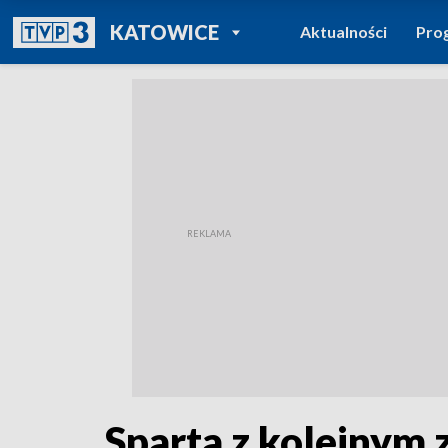
POWRÓT DO
KATOWICE
Aktualności
Pro
TVP REGIONY
Sparta z kolejnym 