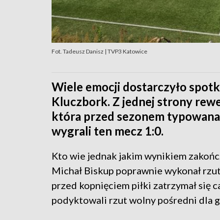
Fot. Tadeusz Danisz | TVP3 Katowice
Wiele emocji dostarczyło spot
Kluczbork. Z jednej strony rewe
która przed sezonem typowana 
wygrali ten mecz 1:0.
Kto wie jednak jakim wynikiem zakońc
Michał Biskup poprawnie wykonał rzut
przed kopnięciem piłki zatrzymał się c
podyktowali rzut wolny pośredni dla 