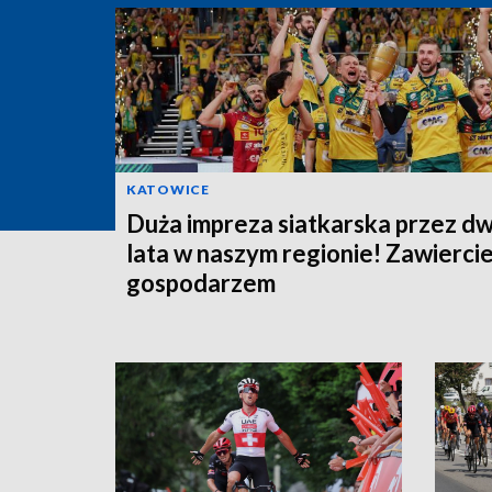
KATOWICE
Duża impreza siatkarska przez d
lata w naszym regionie! Zawierci
gospodarzem