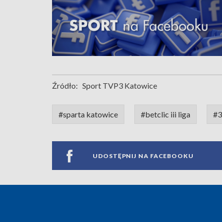
Źródło:
Sport TVP3 Katowice
#sparta katowice
#betclic iii liga
#3
UDOSTĘPNIJ NA FACEBOOKU