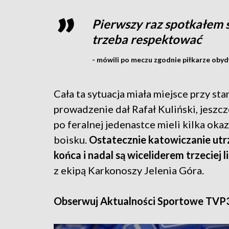
Pierwszy raz spotkałem si
trzeba respektować
- mówili po meczu zgodnie piłkarze obyd
Cała ta sytuacja miała miejsce przy st
prowadzenie dał Rafał Kuliński, jeszc
po feralnej jedenastce mieli kilka okaz
boisku.
Ostatecznie katowiczanie ut
końca i nadal są wiceliderem trzeciej li
z ekipą Karkonoszy Jelenia Góra.
Obserwuj Aktualności Sportowe TVP