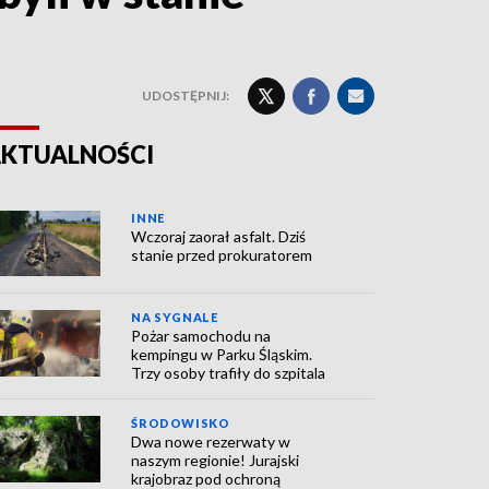
UDOSTĘPNIJ:
KTUALNOŚCI
INNE
Wczoraj zaorał asfalt. Dziś
stanie przed prokuratorem
NA SYGNALE
Pożar samochodu na
kempingu w Parku Śląskim.
Trzy osoby trafiły do szpitala
ŚRODOWISKO
Dwa nowe rezerwaty w
naszym regionie! Jurajski
krajobraz pod ochroną