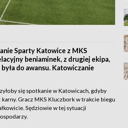
kanie Sparty Katowice z MKS
lacyjny beniaminek, z drugiej ekipa,
była do awansu. Katowiczanie
zyłoby się spotkanie w Katowicach, gdyby
 karny. Gracz MKS Kluczbork w trakcie biegu
ałkowicie. Sędziowie w tej sytuacji
gospodarzy.