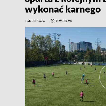
wykonać karnego
Tadeusz Danisz
2025-09-20