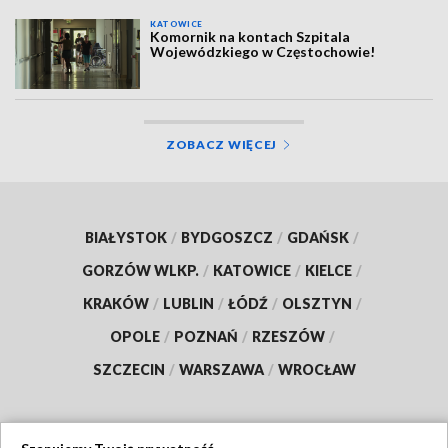
KATOWICE
Komornik na kontach Szpitala
Wojewódzkiego w Częstochowie!
ZOBACZ WIĘCEJ
BIAŁYSTOK
/
BYDGOSZCZ
/
GDAŃSK
/
GORZÓW WLKP.
/
KATOWICE
/
KIELCE
/
KRAKÓW
/
LUBLIN
/
ŁÓDŹ
/
OLSZTYN
/
OPOLE
/
POZNAŃ
/
RZESZÓW
/
SZCZECIN
/
WARSZAWA
/
WROCŁAW