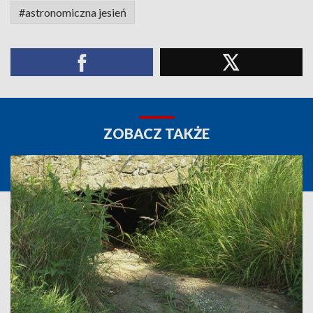
#astronomiczna jesień
ZOBACZ TAKŻE