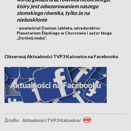
który jest odwzorowaniem naszego
ziemskiego równika, tylko że na
nieboskłonie
- powiedział Damian Jabłeka, wicedyrektor
Planetarium Śląskiego w Chorzowie i autor bloga
„Dotknij nieba”.
Obserwuj Aktualności TVP3 Katowice na Facebooku
Źródło:
Aktualności TVP3 Katowice/