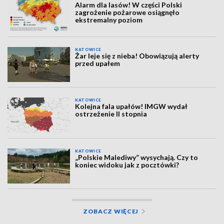
Alarm dla lasów! W części Polski
zagrożenie pożarowe osiągnęło
ekstremalny poziom
KATOWICE
Żar leje się z nieba! Obowiązują alerty
przed upałem
KATOWICE
Kolejna fala upałów! IMGW wydał
ostrzeżenie II stopnia
KATOWICE
„Polskie Malediwy” wysychają. Czy to
koniec widoku jak z pocztówki?
ZOBACZ WIĘCEJ