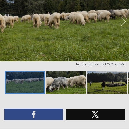
Fot. Ireneusz Kaznocha | TVP3 Katowice