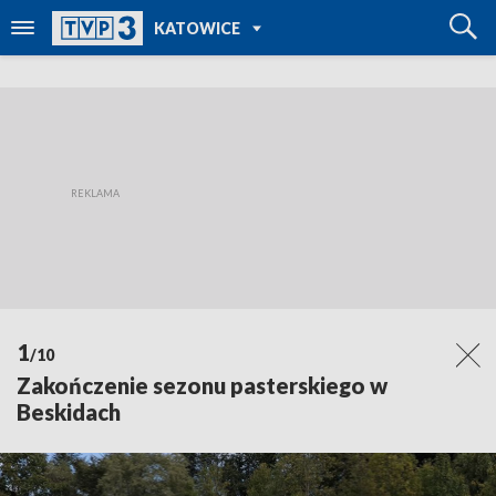
POWRÓT DO
KATOWICE
TVP REGIONY
1
/10
Zakończenie sezonu pasterskiego w
Beskidach