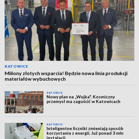
KATOWICE
Miliony złotych wsparcia! Będzie nowa linia produkcji
materiałów wybuchowych
KATOWICE
Nowy plan na „Wujka". Kosmiczny
przemysł ma zagościć w Katowicach
KATOWICE
Inteligentne liczniki zmieniają sposób
korzystania z energii. Już ponad 3 mln
instalacji