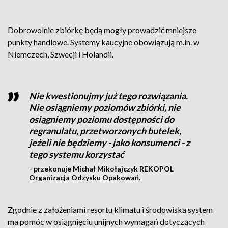
Dobrowolnie zbiórkę będą mogły prowadzić mniejsze
punkty handlowe. Systemy kaucyjne obowiązują m.in. w
Niemczech, Szwecji i Holandii.
Nie kwestionujmy już tego rozwiązania.
Nie osiągniemy poziomów zbiórki, nie
osiągniemy poziomu dostępności do
regranulatu, przetworzonych butelek,
jeżeli nie będziemy - jako konsumenci - z
tego systemu korzystać
- przekonuje Michał Mikołajczyk REKOPOL
Organizacja Odzysku Opakowań.
Zgodnie z założeniami resortu klimatu i środowiska system
ma pomóc w osiągnięciu unijnych wymagań dotyczących