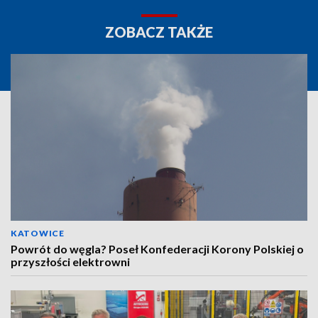
ZOBACZ TAKŻE
KATOWICE
Powrót do węgla? Poseł Konfederacji Korony Polskiej o
przyszłości elektrowni